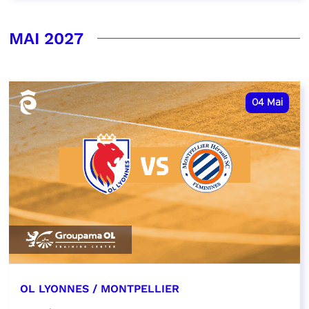
MAI 2027
04
Mai
OL LYONNES / MONTPELLIER