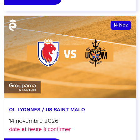
14
Nov.
OL LYONNES / US SAINT MALO
14 novembre 2026
date et heure à confirmer