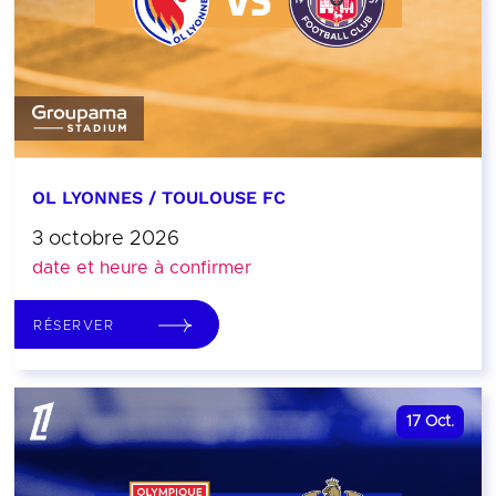
OL LYONNES / TOULOUSE FC
3 octobre 2026
date et heure à confirmer
RÉSERVER
17
Oct.