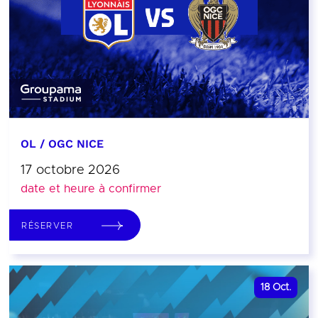
OL / OGC NICE
17 octobre 2026
date et heure à confirmer
RÉSERVER
18
Oct.