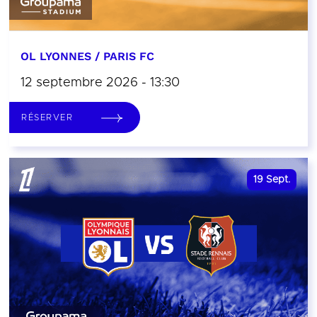
OL LYONNES / PARIS FC
12 septembre 2026 - 13:30
RÉSERVER
19
Sept.