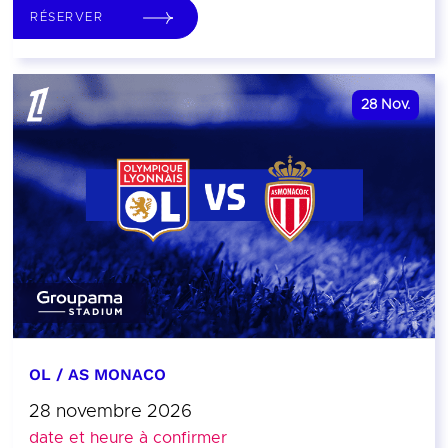
RÉSERVER
28
Nov.
OL / AS MONACO
28 novembre 2026
date et heure à confirmer