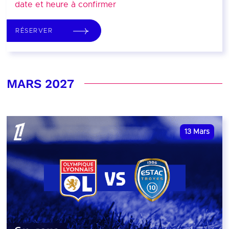
date et heure à confirmer
RÉSERVER
MARS 2027
13
Mars