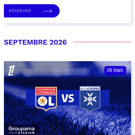
RÉSERVER
SEPTEMBRE 2026
05
Sept.