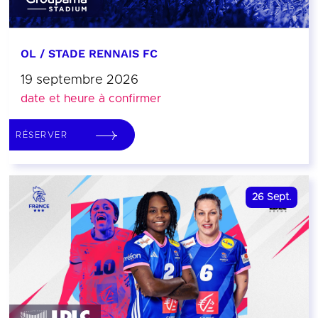
OL / STADE RENNAIS FC
19 septembre 2026
date et heure à confirmer
RÉSERVER
26
Sept.