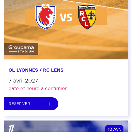
OL LYONNES / RC LENS
7 avril 2027
date et heure à confirmer
RÉSERVER
10
Avr.