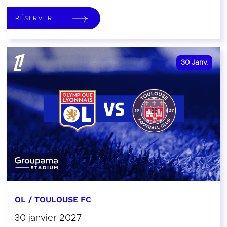
RÉSERVER
30
Janv.
OL / TOULOUSE FC
30 janvier 2027