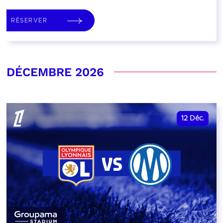
RÉSERVER
DÉCEMBRE 2026
12
Déc.