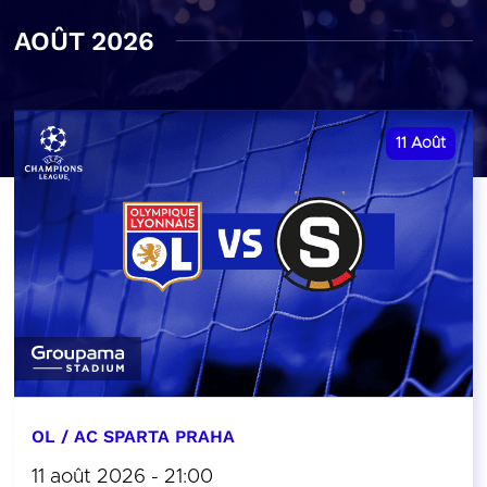
AOÛT 2026
11
Août
OL / AC SPARTA PRAHA
11 août 2026 - 21:00