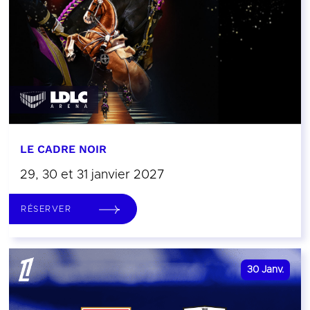
LE CADRE NOIR
29, 30 et 31 janvier 2027
RÉSERVER
30
Janv.