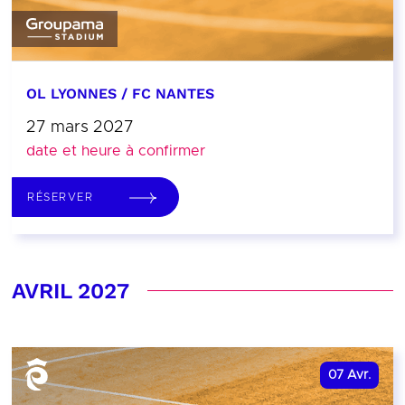
OL LYONNES / FC NANTES
27 mars 2027
date et heure à confirmer
RÉSERVER
AVRIL 2027
07
Avr.