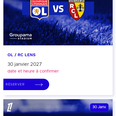
OL / RC LENS
30 janvier 2027
date et heure à confirmer
RÉSERVER
30
Janv.