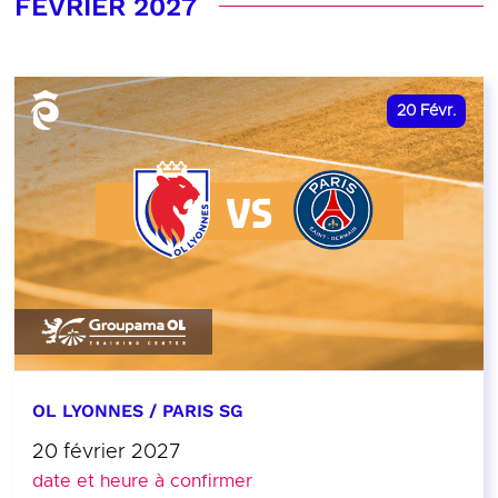
FÉVRIER 2027
20
Févr.
OL LYONNES / PARIS SG
20 février 2027
date et heure à confirmer