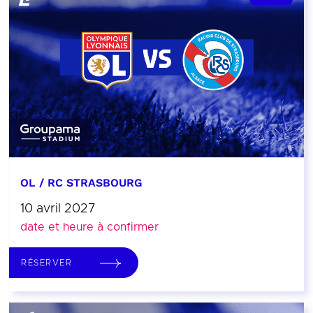
OL / RC STRASBOURG
10 avril 2027
date et heure à confirmer
RÉSERVER