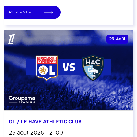
RÉSERVER
29
Août
OL / LE HAVE ATHLETIC CLUB
29 août 2026 - 21:00