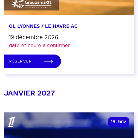
OL LYONNES / LE HAVRE AC
19 décembre 2026
date et heure à confirmer
RÉSERVER
JANVIER 2027
16
Janv.