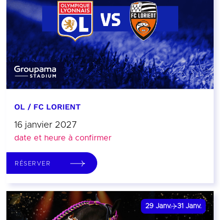
OL / FC LORIENT
16 janvier 2027
date et heure à confirmer
RÉSERVER
29
Janv.
31
Janv.