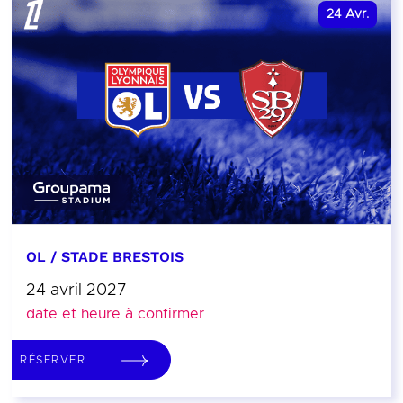
24
Avr.
OL / STADE BRESTOIS
24 avril 2027
date et heure à confirmer
RÉSERVER