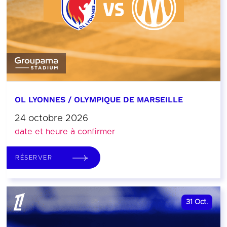
OL LYONNES / OLYMPIQUE DE MARSEILLE
24 octobre 2026
date et heure à confirmer
RÉSERVER
31
Oct.