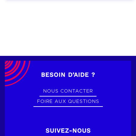
BESOIN D’AIDE ?
NOUS CONTACTER
FOIRE AUX QUESTIONS
SUIVEZ-NOUS