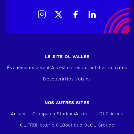
LE SITE OL VALLÉE
Événements à venir
Accès
Les restaurants
Les activités
Découvrir
Nos voisins
NOS AUTRES SITES
Accueil – Groupama Stadium
Accueil – LDLC Arena
OL.FR
Billetterie OL
Boutique OL
OL Groupe