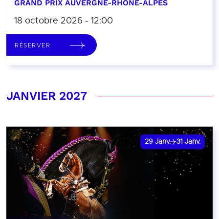
GRAND PRIX AUVERGNE-RHÔNE-ALPES
18 octobre 2026 - 12:00
RÉSERVER
JANVIER 2027
29
Janv.
31
Janv.