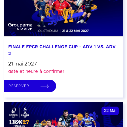
FINALE EPCR CHALLENGE CUP - ADV 1 VS. ADV
2
21 mai 2027
date et heure à confirmer
RÉSERVER
22
Mai