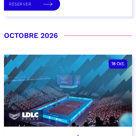
RÉSERVER
OCTOBRE 2026
18
Oct.