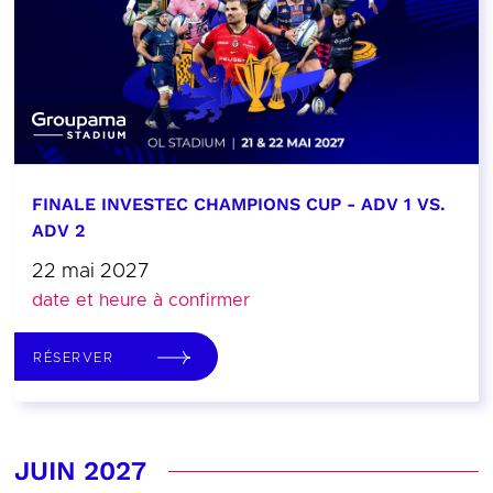
FINALE INVESTEC CHAMPIONS CUP - ADV 1 VS.
ADV 2
22 mai 2027
date et heure à confirmer
RÉSERVER
JUIN 2027