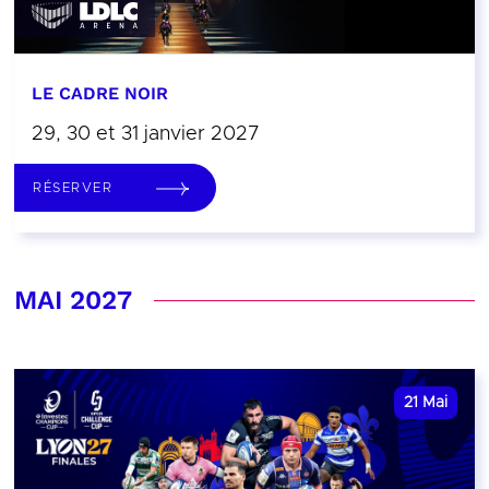
LE CADRE NOIR
29, 30 et 31 janvier 2027
RÉSERVER
MAI 2027
21
Mai