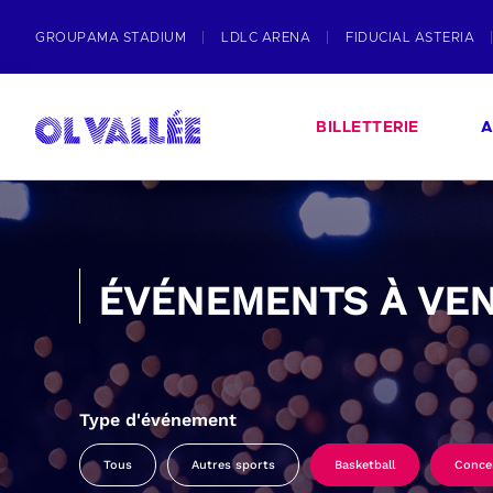
GROUPAMA STADIUM
LDLC ARENA
FIDUCIAL ASTERIA
BILLETTERIE
A
ÉVÉNEMENTS À VEN
Type d'événement
Tous
Autres sports
Basketball
Conce