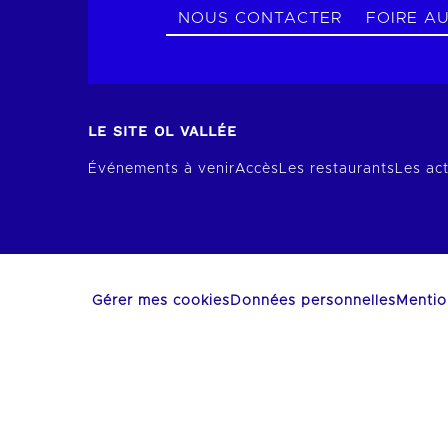
NOUS CONTACTER
FOIRE A
LE SITE OL VALLÉE
Événements à venir
Accès
Les restaurants
Les act
Gérer mes cookies
Données personnelles
Mentio