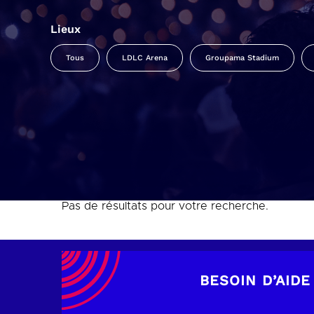
Lieux
Tous
LDLC Arena
Groupama Stadium
Pas de résultats pour votre recherche.
BESOIN D’AIDE