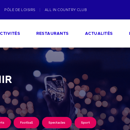
PÔLE DE LOISIRS
ALL IN COUNTRY CLUB
CTIVITÉS
RESTAURANTS
ACTUALITÉS
IR
rts
Football
Spectacles
Sport