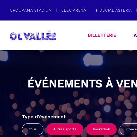
GROUPAMA STADIUM
LDLC ARENA
FIDUCIAL ASTERIA
BILLETTERIE
A
ÉVÉNEMENTS À VEN
Type d'événement
Tous
Autres sports
Basketball
Conce