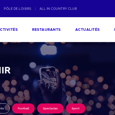
PÔLE DE LOISIRS
ALL IN COUNTRY CLUB
CTIVITÉS
RESTAURANTS
ACTUALITÉS
IR
rts
Football
Spectacles
Sport