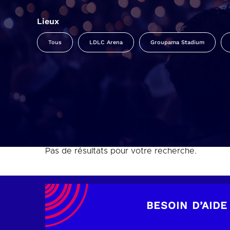
Lieux
Tous
LDLC Arena
Groupama Stadium
Pas de résultats pour votre recherche.
BESOIN D’AIDE