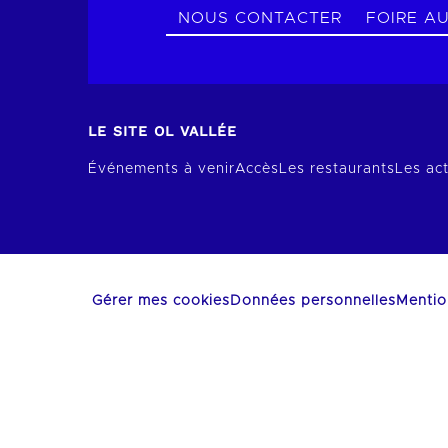
NOUS CONTACTER
FOIRE A
LE SITE OL VALLÉE
Événements à venir
Accès
Les restaurants
Les act
Gérer mes cookies
Données personnelles
Mentio