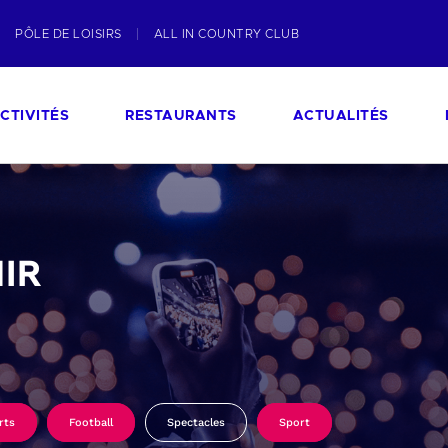
PÔLE DE LOISIRS
ALL IN COUNTRY CLUB
CTIVITÉS
RESTAURANTS
ACTUALITÉS
IR
rts
Football
Spectacles
Sport