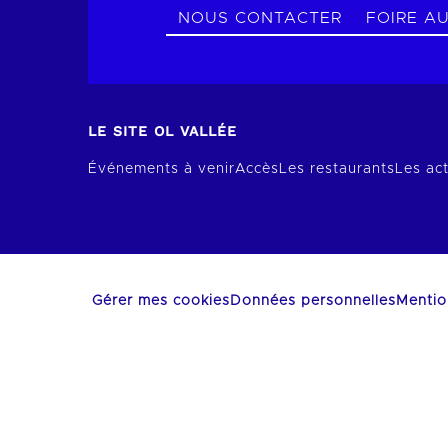
NOUS CONTACTER
FOIRE A
LE SITE OL VALLÉE
Événements à venir
Accès
Les restaurants
Les act
Gérer mes cookies
Données personnelles
Mentio