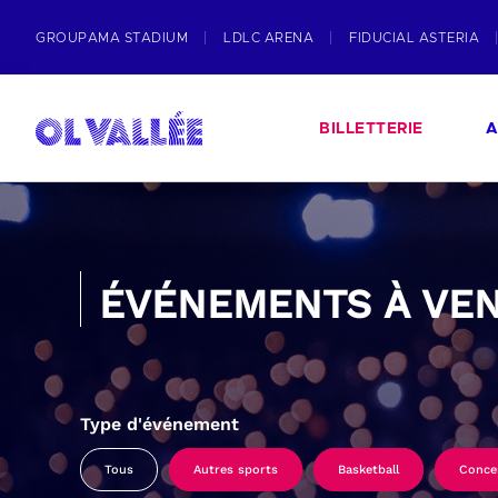
GROUPAMA STADIUM
LDLC ARENA
FIDUCIAL ASTERIA
BILLETTERIE
A
ÉVÉNEMENTS À VEN
Type d'événement
Tous
Autres sports
Basketball
Conce