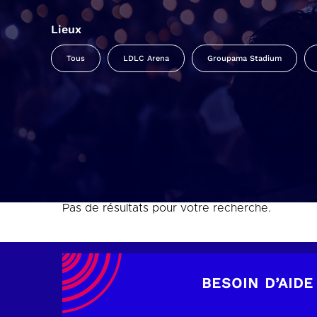
Lieux
Tous
LDLC Arena
Groupama Stadium
Pas de résultats pour votre recherche.
BESOIN D’AIDE