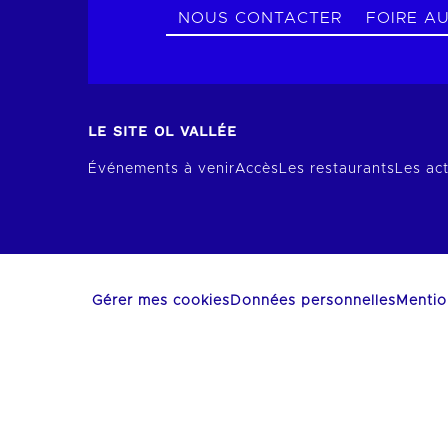
NOUS CONTACTER
FOIRE A
LE SITE OL VALLÉE
Événements à venir
Accès
Les restaurants
Les act
Gérer mes cookies
Données personnelles
Mentio