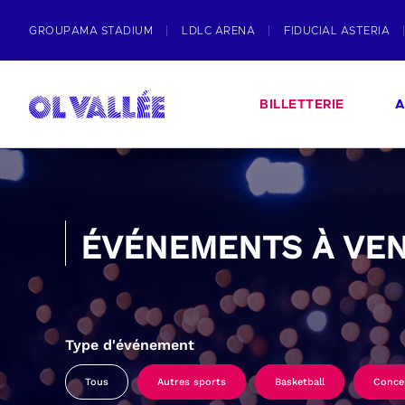
GROUPAMA STADIUM
LDLC ARENA
FIDUCIAL ASTERIA
BILLETTERIE
A
ÉVÉNEMENTS À VEN
Type d'événement
Tous
Autres sports
Basketball
Conce