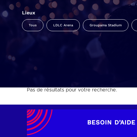
Lieux
Tous
LDLC Arena
Groupama Stadium
Pas de résultats pour votre recherche.
BESOIN D’AIDE