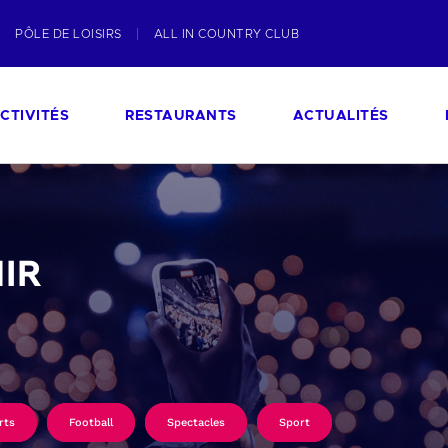
PÔLE DE LOISIRS
ALL IN COUNTRY CLUB
CTIVITÉS
RESTAURANTS
ACTUALITÉS
IR
rts
Football
Spectacles
Sport