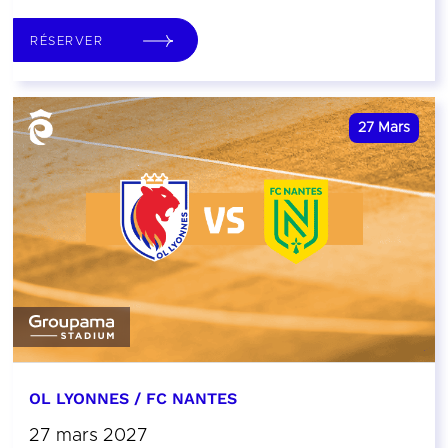
RÉSERVER
27
Mars
OL LYONNES / FC NANTES
27 mars 2027