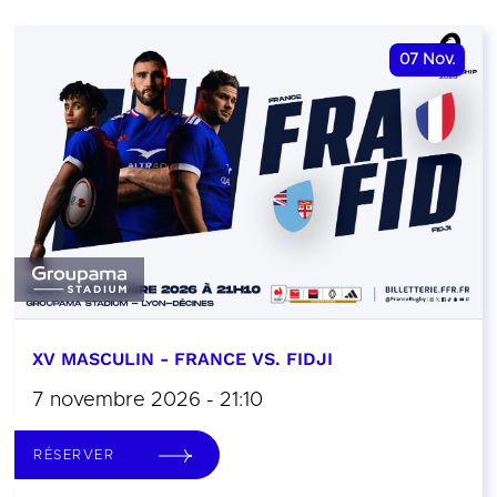
07
Nov.
XV MASCULIN - FRANCE VS. FIDJI
7 novembre 2026 - 21:10
RÉSERVER