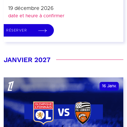
19 décembre 2026
date et heure à confirmer
RÉSERVER
JANVIER 2027
16
Janv.