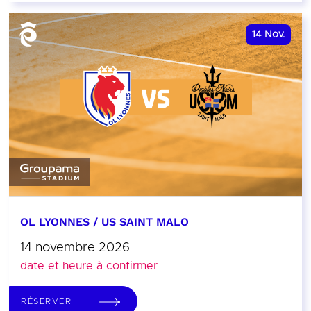
14
Nov.
OL LYONNES / US SAINT MALO
14 novembre 2026
date et heure à confirmer
RÉSERVER