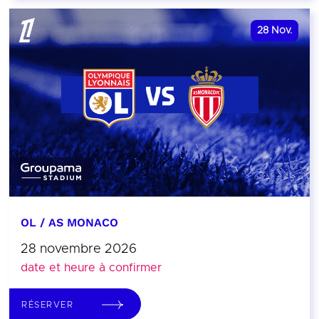
28
Nov.
OL / AS MONACO
28 novembre 2026
date et heure à confirmer
RÉSERVER