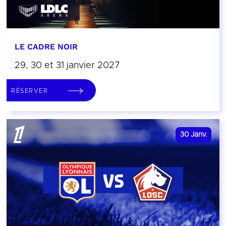
LE CADRE NOIR
29, 30 et 31 janvier 2027
RÉSERVER
30
Janv.