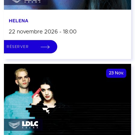
HELENA
22 novembre 2026 - 18:00
RÉSERVER
23
Nov.