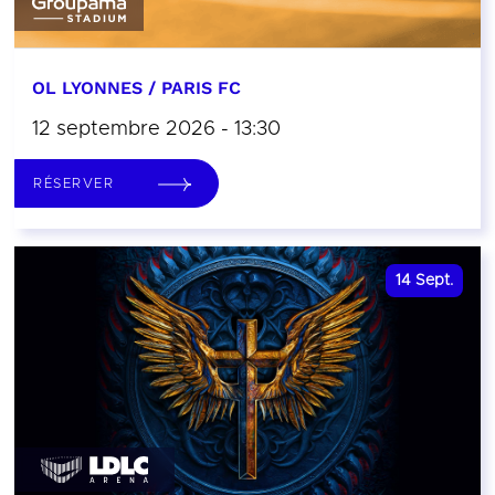
OL LYONNES / PARIS FC
12 septembre 2026 - 13:30
RÉSERVER
14
Sept.