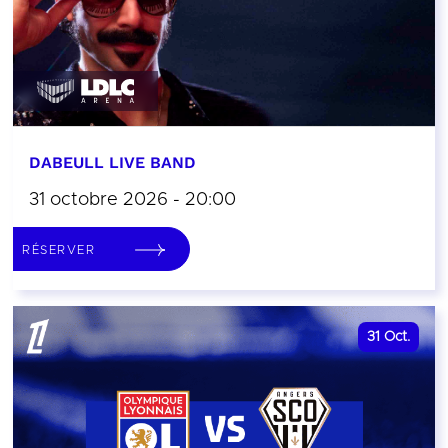
DABEULL LIVE BAND
31 octobre 2026 - 20:00
RÉSERVER
31
Oct.