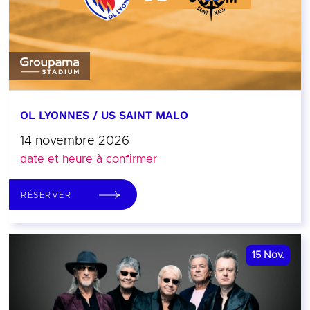
OL LYONNES / US SAINT MALO
14 novembre 2026
date et heure à confirmer
RÉSERVER
15
Nov.