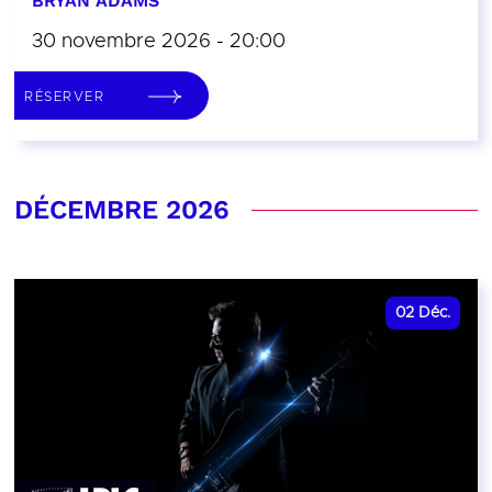
BRYAN ADAMS
30 novembre 2026 - 20:00
RÉSERVER
DÉCEMBRE 2026
02
Déc.