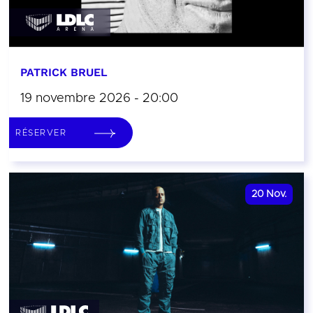
PATRICK BRUEL
19 novembre 2026 - 20:00
RÉSERVER
20
Nov.