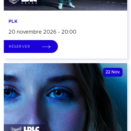
PLK
20 novembre 2026 - 20:00
RÉSERVER
22
Nov.