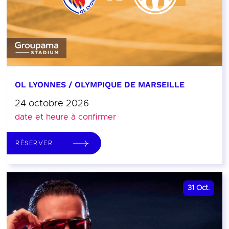
OL LYONNES / OLYMPIQUE DE MARSEILLE
24 octobre 2026
date et heure à confirmer
RÉSERVER
31
Oct.