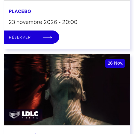
PLACEBO
23 novembre 2026 - 20:00
RÉSERVER
26
Nov.