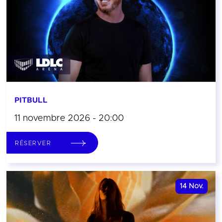
PITBULL
11 novembre 2026 - 20:00
RÉSERVER
14
Nov.