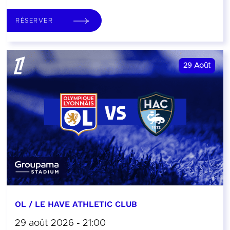
RÉSERVER
29
Août
OL / LE HAVE ATHLETIC CLUB
29 août 2026 - 21:00