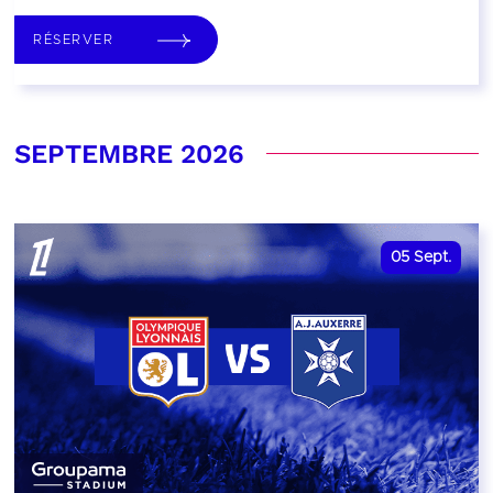
RÉSERVER
SEPTEMBRE 2026
05
Sept.