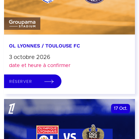
OL LYONNES / TOULOUSE FC
3 octobre 2026
date et heure à confirmer
RÉSERVER
17
Oct.