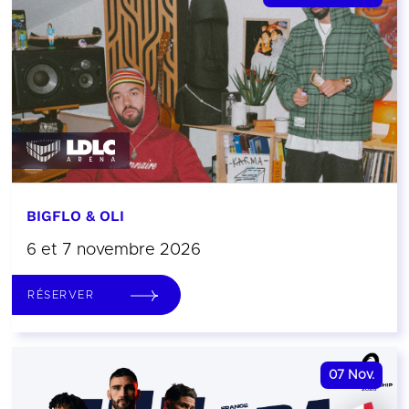
BIGFLO & OLI
6 et 7 novembre 2026
RÉSERVER
07
Nov.