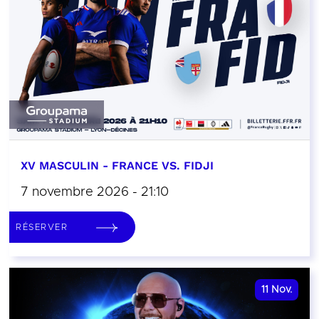
XV MASCULIN - FRANCE VS. FIDJI
7 novembre 2026 - 21:10
RÉSERVER
11
Nov.