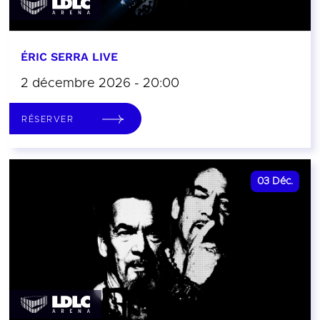
ÉRIC SERRA LIVE
2 décembre 2026 - 20:00
RÉSERVER
03
Déc.