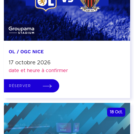
OL / OGC NICE
17 octobre 2026
date et heure à confirmer
RÉSERVER
18
Oct.