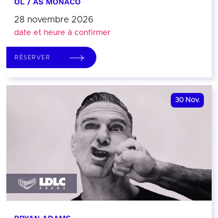
OL / AS MONACO
28 novembre 2026
date et heure à confirmer
RÉSERVER
30
Nov.