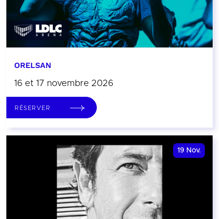
ORELSAN
16 et 17 novembre 2026
RÉSERVER
19
Nov.