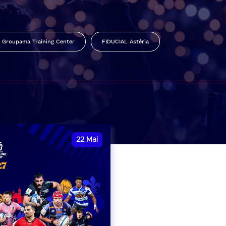
Groupama Training Center
FIDUCIAL Astéria
22
Mai