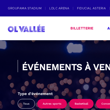
GROUPAMA STADIUM
LDLC ARENA
FIDUCIAL ASTERIA
BILLETTERIE
A
ÉVÉNEMENTS À VEN
Type d'événement
Tous
Autres sports
Basketball
Conce