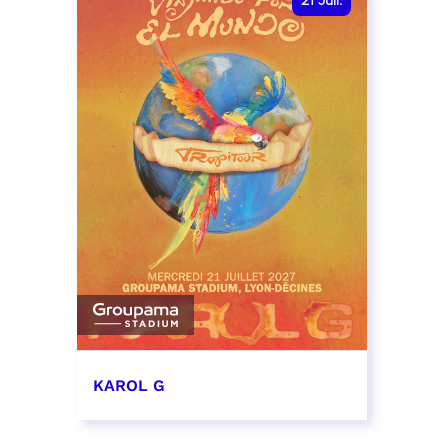
21
Juil.
KAROL G
21 juillet 2027 - 19:00