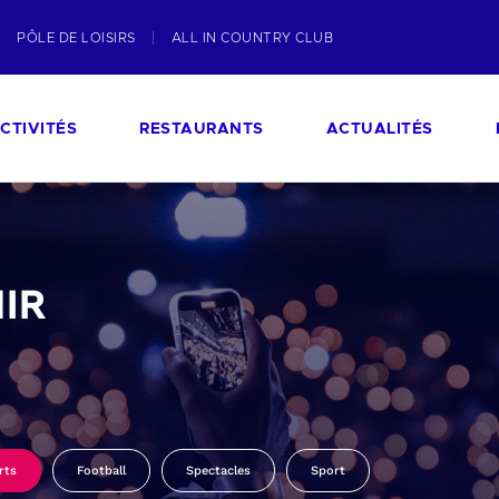
PÔLE DE LOISIRS
ALL IN COUNTRY CLUB
CTIVITÉS
RESTAURANTS
ACTUALITÉS
IR
rts
Football
Spectacles
Sport