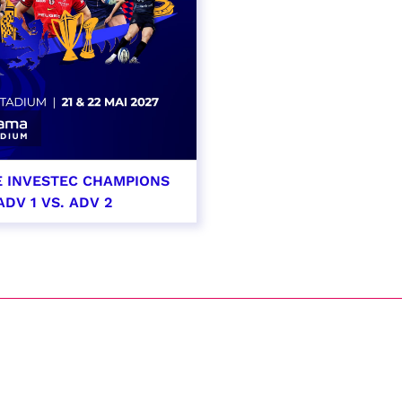
E INVESTEC CHAMPIONS
ADV 1 VS. ADV 2
i 2027
t heure à confirmer
VER