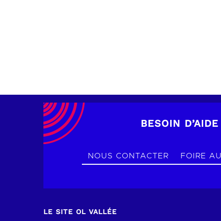
RÉSERVER
BESOIN D’AIDE
NOUS CONTACTER
FOIRE A
LE SITE OL VALLÉE