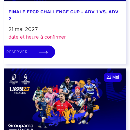
FINALE EPCR CHALLENGE CUP - ADV 1 VS. ADV
2
21 mai 2027
date et heure à confirmer
RÉSERVER
22
Mai