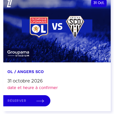
31
Oct.
OL / ANGERS SCO
31 octobre 2026
date et heure à confirmer
RÉSERVER