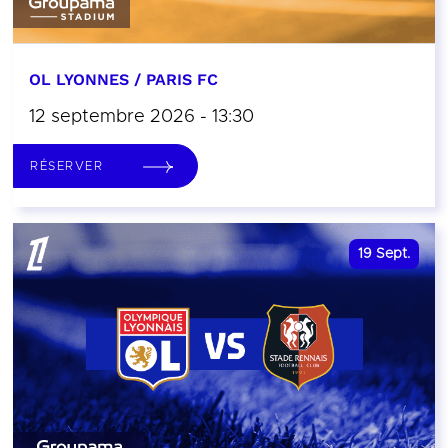
OL LYONNES / PARIS FC
12 septembre 2026 - 13:30
RÉSERVER
19
Sept.