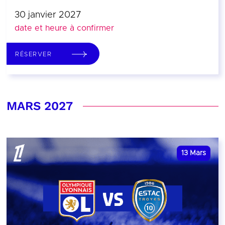
30 janvier 2027
date et heure à confirmer
RÉSERVER
MARS 2027
13
Mars