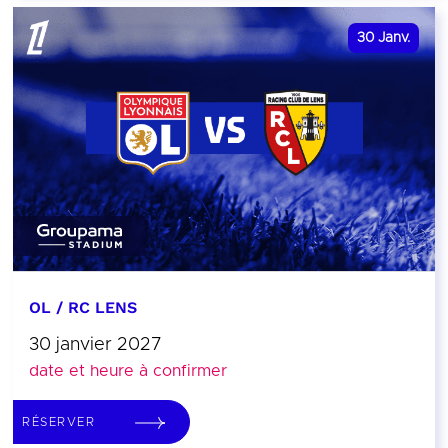
30
Janv.
OL / RC LENS
30 janvier 2027
date et heure à confirmer
RÉSERVER