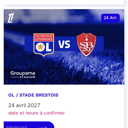
24
Avr.
OL / STADE BRESTOIS
24 avril 2027
date et heure à confirmer
RÉSERVER