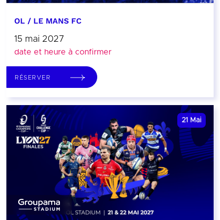
OL / LE MANS FC
15 mai 2027
date et heure à confirmer
RÉSERVER
21
Mai