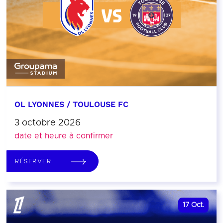
OL LYONNES / TOULOUSE FC
3 octobre 2026
date et heure à confirmer
RÉSERVER
17
Oct.