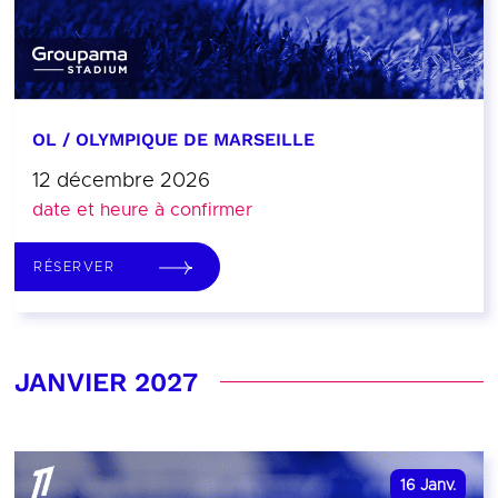
OL / OLYMPIQUE DE MARSEILLE
12 décembre 2026
date et heure à confirmer
RÉSERVER
JANVIER 2027
16
Janv.