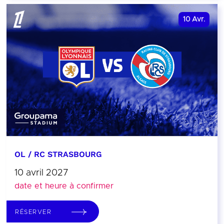
10
Avr.
OL / RC STRASBOURG
10 avril 2027
date et heure à confirmer
RÉSERVER