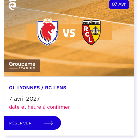
07
Avr.
OL LYONNES / RC LENS
7 avril 2027
date et heure à confirmer
RÉSERVER