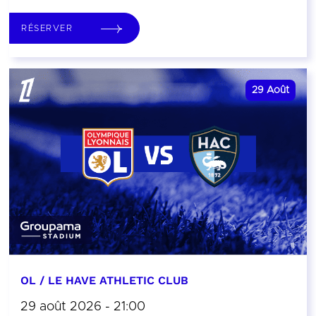
RÉSERVER
29
Août
OL / LE HAVE ATHLETIC CLUB
29 août 2026 - 21:00