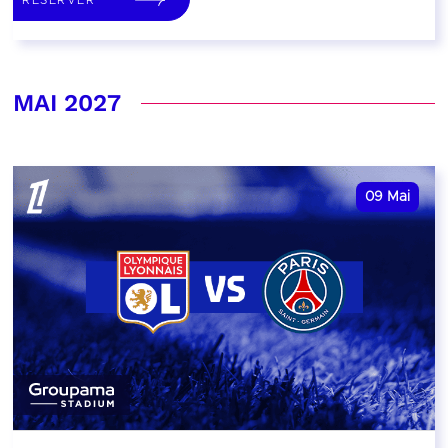
MAI 2027
09
Mai