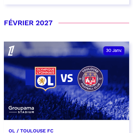
FÉVRIER 2027
30
Janv.
OL / TOULOUSE FC