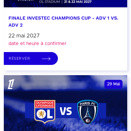
FINALE INVESTEC CHAMPIONS CUP - ADV 1 VS.
ADV 2
22 mai 2027
date et heure à confirmer
RÉSERVER
29
Mai