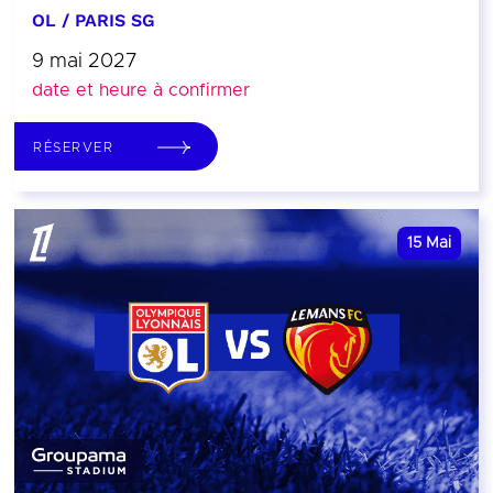
OL / PARIS SG
9 mai 2027
date et heure à confirmer
RÉSERVER
15
Mai