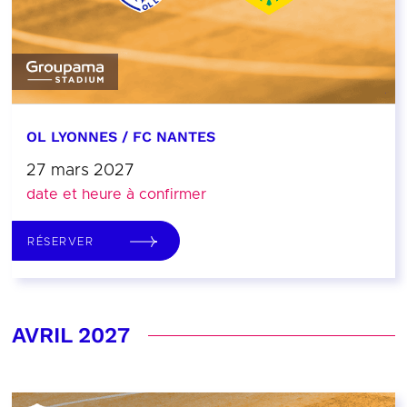
OL LYONNES / FC NANTES
27 mars 2027
date et heure à confirmer
RÉSERVER
AVRIL 2027