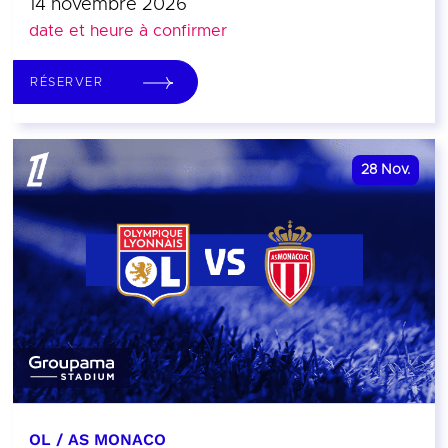
14 novembre 2026
date et heure à confirmer
RÉSERVER
28
Nov.
OL / AS MONACO