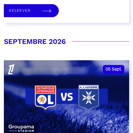
RÉSERVER
SEPTEMBRE 2026
05
Sept.