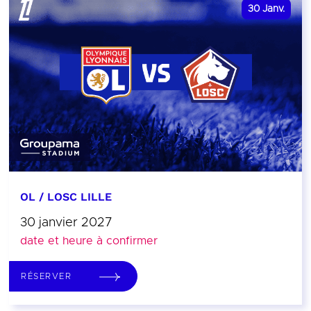
30
Janv.
OL / LOSC LILLE
30 janvier 2027
date et heure à confirmer
RÉSERVER