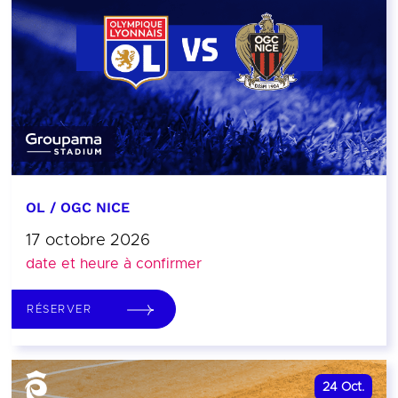
OL / OGC NICE
17 octobre 2026
date et heure à confirmer
RÉSERVER
24
Oct.