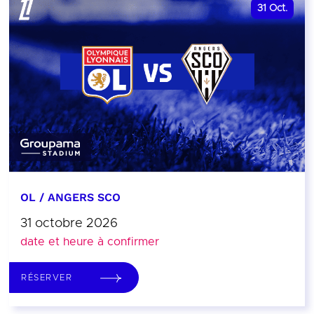
31
Oct.
OL / ANGERS SCO
31 octobre 2026
date et heure à confirmer
RÉSERVER