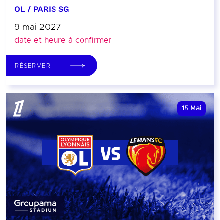
OL / PARIS SG
9 mai 2027
date et heure à confirmer
RÉSERVER
15
Mai