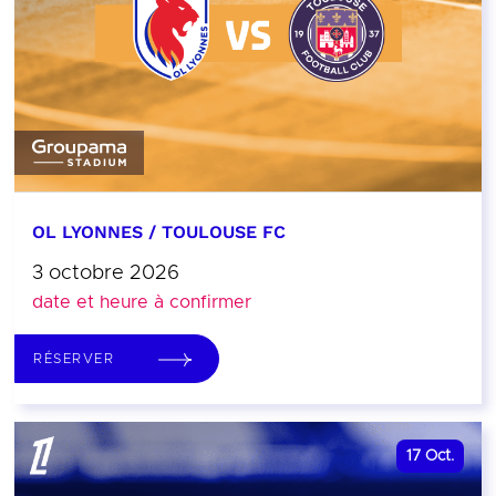
OL LYONNES / TOULOUSE FC
3 octobre 2026
date et heure à confirmer
RÉSERVER
17
Oct.