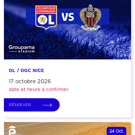
OL / OGC NICE
17 octobre 2026
date et heure à confirmer
RÉSERVER
24
Oct.