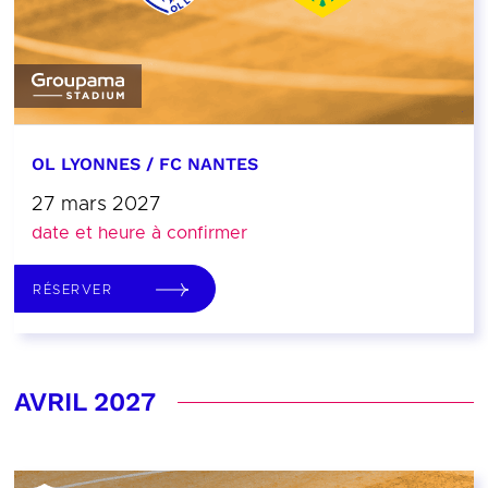
OL LYONNES / FC NANTES
27 mars 2027
date et heure à confirmer
RÉSERVER
AVRIL 2027