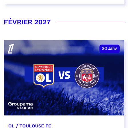
FÉVRIER 2027
30
Janv.
OL / TOULOUSE FC