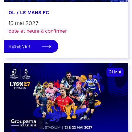
OL / LE MANS FC
15 mai 2027
date et heure à confirmer
RÉSERVER
21
Mai