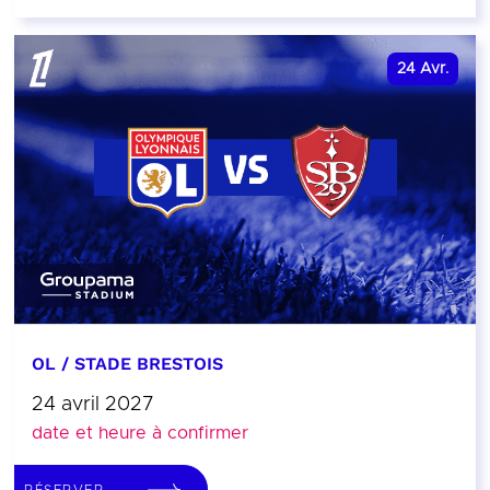
24
Avr.
OL / STADE BRESTOIS
24 avril 2027
date et heure à confirmer
RÉSERVER