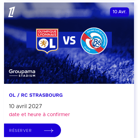
10
Avr.
OL / RC STRASBOURG
10 avril 2027
date et heure à confirmer
RÉSERVER