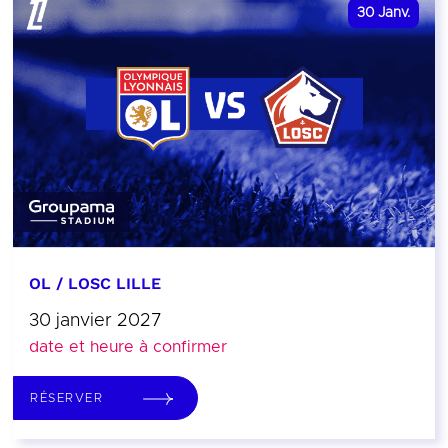
30
Janv.
OL / LOSC LILLE
30 janvier 2027
date et heure à confirmer
RÉSERVER