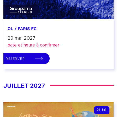
OL / PARIS FC
29 mai 2027
date et heure à confirmer
RÉSERVER
JUILLET 2027
21
Juil.