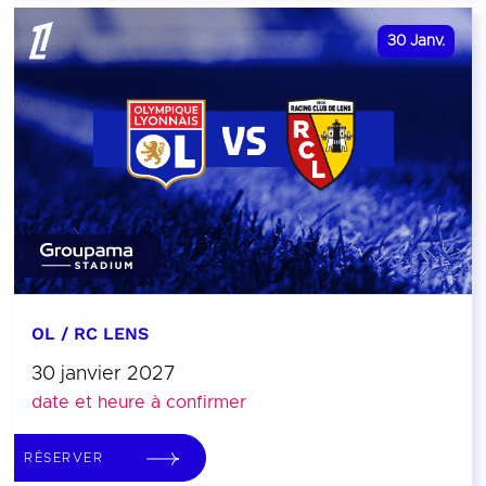
30
Janv.
OL / RC LENS
30 janvier 2027
date et heure à confirmer
RÉSERVER