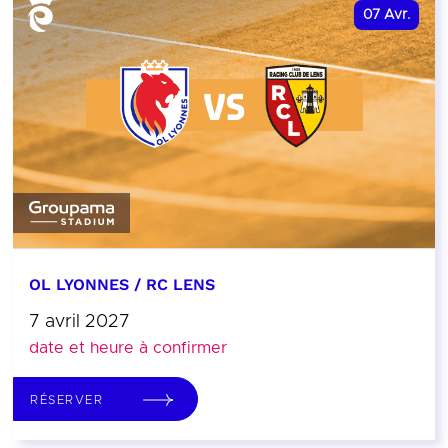
07
Avr.
OL LYONNES / RC LENS
7 avril 2027
date et heure à confirmer
RÉSERVER