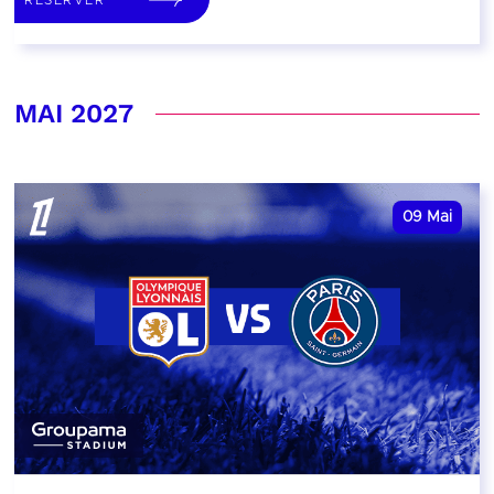
MAI 2027
09
Mai