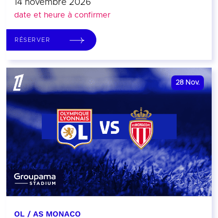
14 novembre 2026
date et heure à confirmer
RÉSERVER
28
Nov.
OL / AS MONACO