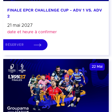
FINALE EPCR CHALLENGE CUP - ADV 1 VS. ADV
2
21 mai 2027
date et heure à confirmer
RÉSERVER
22
Mai