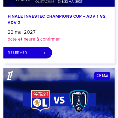
FINALE INVESTEC CHAMPIONS CUP - ADV 1 VS.
ADV 2
22 mai 2027
date et heure à confirmer
RÉSERVER
29
Mai