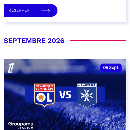
RÉSERVER
SEPTEMBRE 2026
05
Sept.