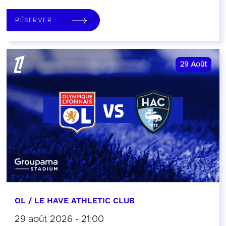
RÉSERVER
29
Août
OL / LE HAVE ATHLETIC CLUB
29 août 2026 - 21:00