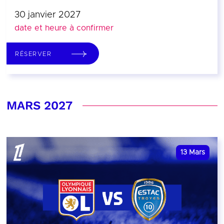
30 janvier 2027
date et heure à confirmer
RÉSERVER
MARS 2027
13
Mars