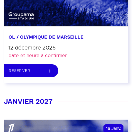
OL / OLYMPIQUE DE MARSEILLE
12 décembre 2026
date et heure à confirmer
RÉSERVER
JANVIER 2027
16
Janv.