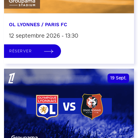
OL LYONNES / PARIS FC
12 septembre 2026 - 13:30
RÉSERVER
19
Sept.