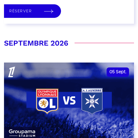
RÉSERVER
SEPTEMBRE 2026
05
Sept.