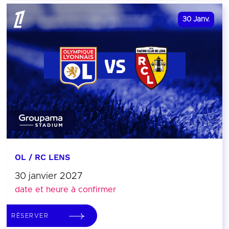
30
Janv.
OL / RC LENS
30 janvier 2027
date et heure à confirmer
RÉSERVER