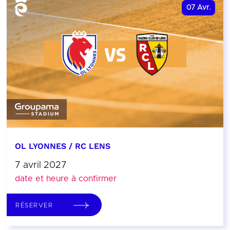
07
Avr.
OL LYONNES / RC LENS
7 avril 2027
date et heure à confirmer
RÉSERVER