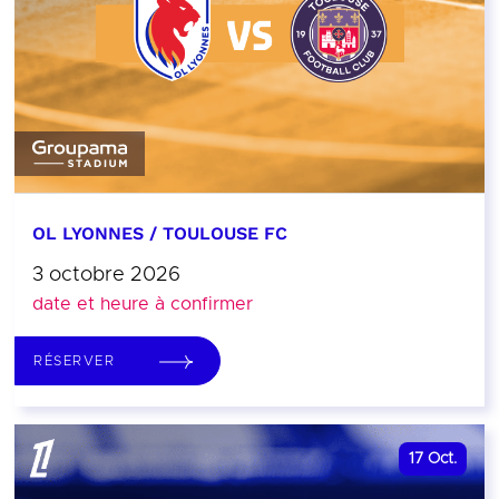
OL LYONNES / TOULOUSE FC
3 octobre 2026
date et heure à confirmer
RÉSERVER
17
Oct.