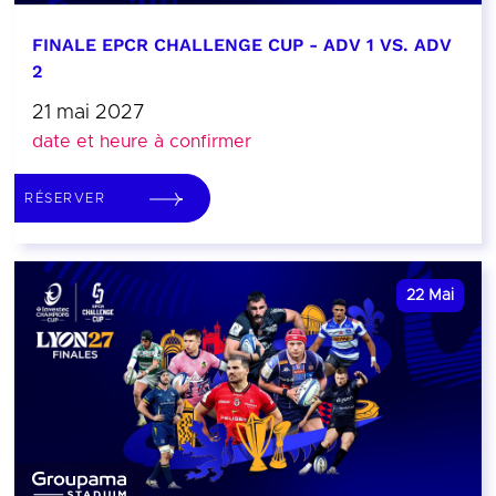
FINALE EPCR CHALLENGE CUP - ADV 1 VS. ADV
2
21 mai 2027
date et heure à confirmer
RÉSERVER
22
Mai