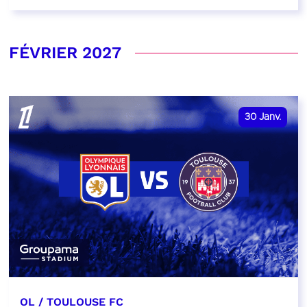
FÉVRIER 2027
30
Janv.
OL / TOULOUSE FC