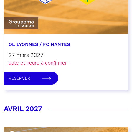
OL LYONNES / FC NANTES
27 mars 2027
date et heure à confirmer
RÉSERVER
AVRIL 2027