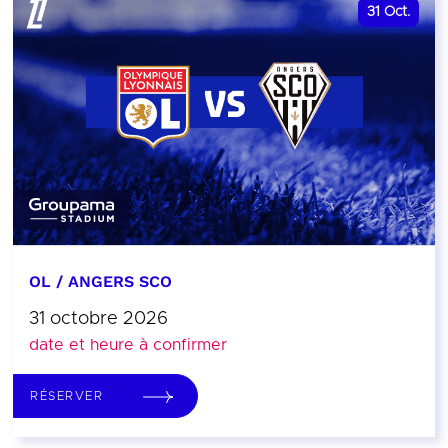
31
Oct.
OL / ANGERS SCO
31 octobre 2026
date et heure à confirmer
RÉSERVER