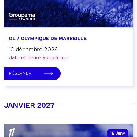
OL / OLYMPIQUE DE MARSEILLE
12 décembre 2026
date et heure à confirmer
RÉSERVER
JANVIER 2027
16
Janv.