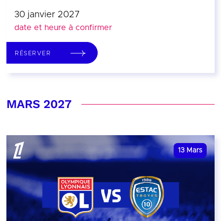
30 janvier 2027
date et heure à confirmer
RÉSERVER
MARS 2027
13
Mars