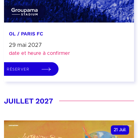
OL / PARIS FC
29 mai 2027
date et heure à confirmer
RÉSERVER
JUILLET 2027
21
Juil.