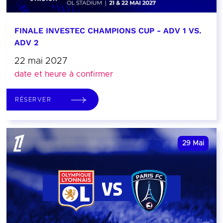
FINALE INVESTEC CHAMPIONS CUP - ADV 1 VS.
ADV 2
22 mai 2027
date et heure à confirmer
RÉSERVER
29
Mai