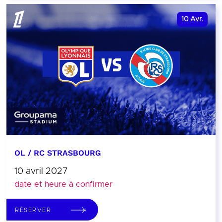
10
Avr.
OL / RC STRASBOURG
10 avril 2027
date et heure à confirmer
RÉSERVER