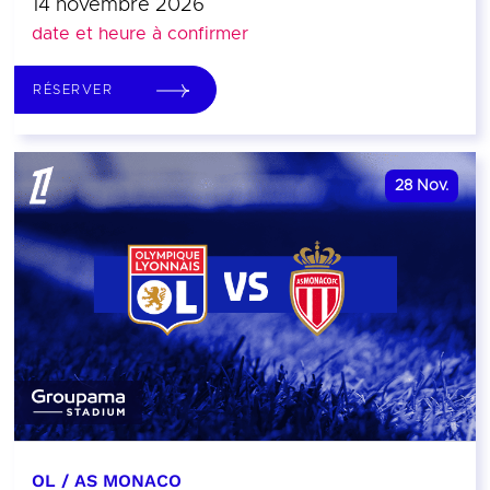
14 novembre 2026
date et heure à confirmer
RÉSERVER
28
Nov.
OL / AS MONACO