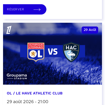
RÉSERVER
29
Août
OL / LE HAVE ATHLETIC CLUB
29 août 2026 - 21:00