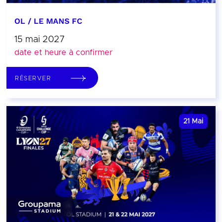
OL / LE MANS FC
15 mai 2027
date et heure à confirmer
RÉSERVER
21
Mai