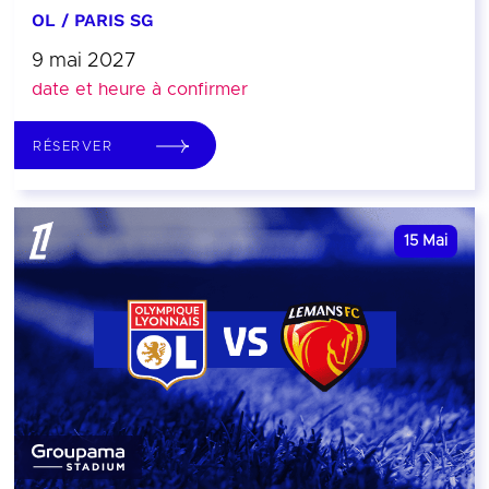
OL / PARIS SG
9 mai 2027
date et heure à confirmer
RÉSERVER
15
Mai