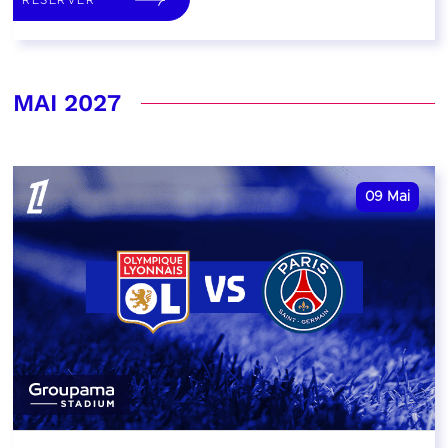
MAI 2027
09
Mai