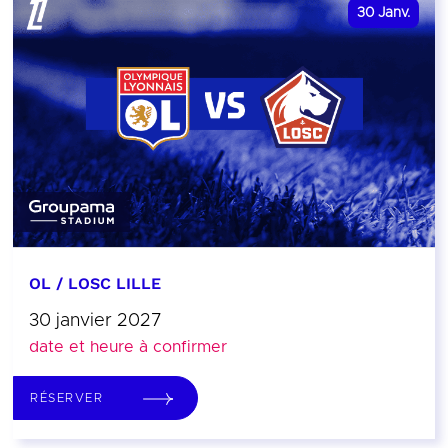
30
Janv.
OL / LOSC LILLE
30 janvier 2027
date et heure à confirmer
RÉSERVER