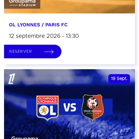
OL LYONNES / PARIS FC
12 septembre 2026 - 13:30
RÉSERVER
19
Sept.