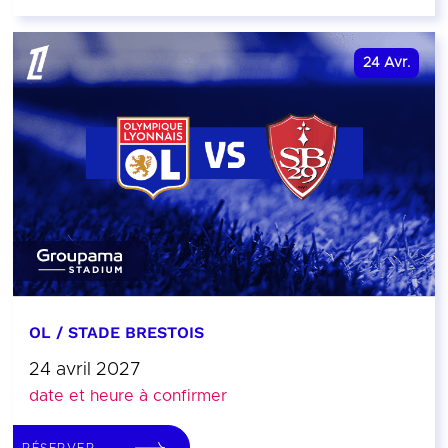
24
Avr.
OL / STADE BRESTOIS
24 avril 2027
date et heure à confirmer
RÉSERVER