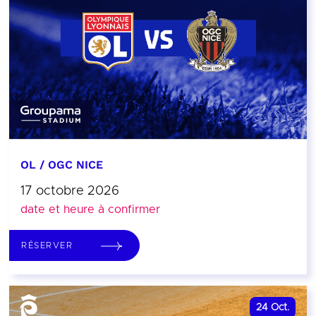
OL / OGC NICE
17 octobre 2026
date et heure à confirmer
RÉSERVER
24
Oct.