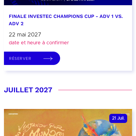
FINALE INVESTEC CHAMPIONS CUP - ADV 1 VS.
ADV 2
22 mai 2027
date et heure à confirmer
RÉSERVER
JUILLET 2027
21
Juil.