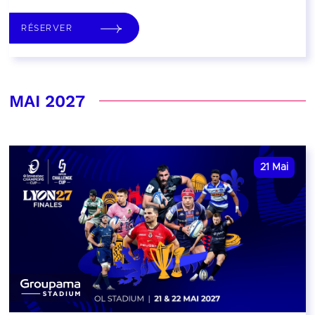
RÉSERVER
MAI 2027
21
Mai