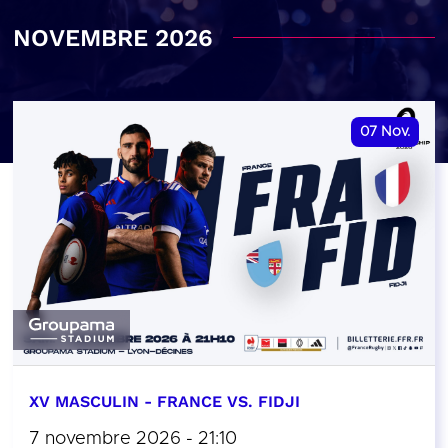
NOVEMBRE 2026
07
Nov.
XV MASCULIN - FRANCE VS. FIDJI
7 novembre 2026 - 21:10