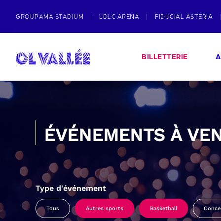
GROUPAMA STADIUM
LDLC ARENA
FIDUCIAL ASTERIA
BILLETTERIE
A
ÉVÉNEMENTS À VEN
Type d'événement
Tous
Autres sports
Basketball
Conce