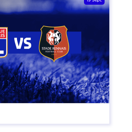
19
Sept.