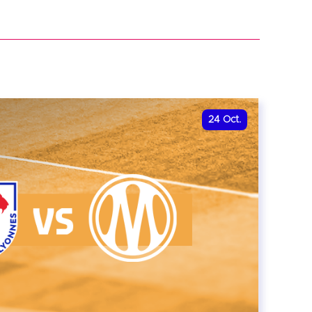
r
24
Oct.