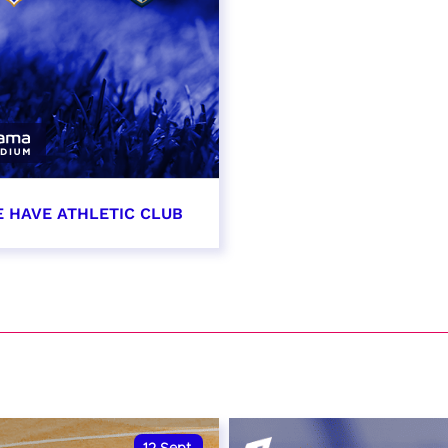
E HAVE ATHLETIC CLUB
t 2026 - 21:00
VER