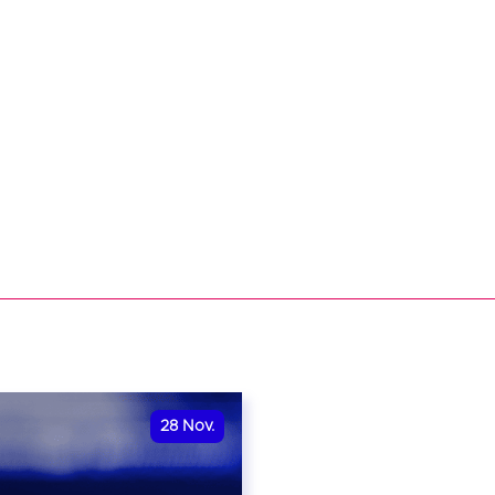
28
Nov.