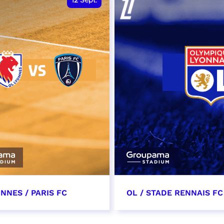
12
Sept.
NNES / PARIS FC
OL / STADE RENNAIS FC
tembre 2026 - 13:30
19 septembre 2026