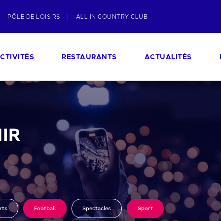
PÔLE DE LOISIRS
ALL IN COUNTRY CLUB
CTIVITÉS
RESTAURANTS
ACTUALITÉS
IR
rts
Football
Spectacles
Sport