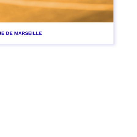
UE DE MARSEILLE
r