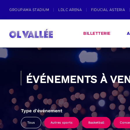
GROUPAMA STADIUM
LDLC ARENA
FIDUCIAL ASTERIA
BILLETTERIE
A
ÉVÉNEMENTS À VEN
Type d'événement
Tous
Autres sports
Basketball
Conce