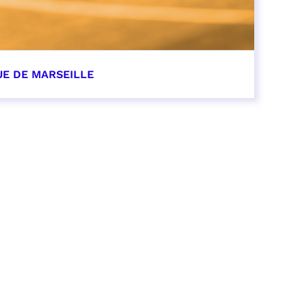
UE DE MARSEILLE
r