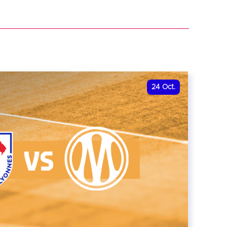
r
24
Oct.