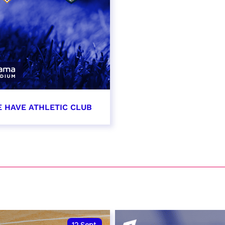
E HAVE ATHLETIC CLUB
t 2026 - 21:00
VER