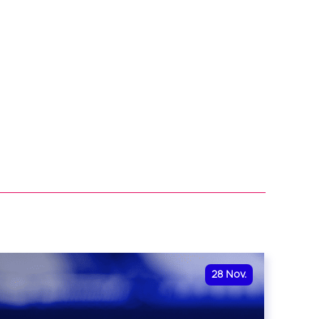
28
Nov.