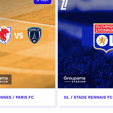
12
Sept.
NNES / PARIS FC
OL / STADE RENNAIS FC
tembre 2026 - 13:30
19 septembre 2026