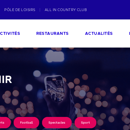
PÔLE DE LOISIRS
ALL IN COUNTRY CLUB
CTIVITÉS
RESTAURANTS
ACTUALITÉS
IR
rts
Football
Spectacles
Sport