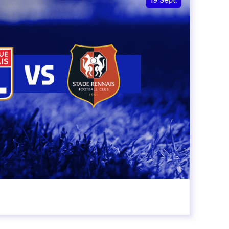
19
Sept.