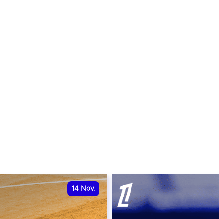
14
Nov.