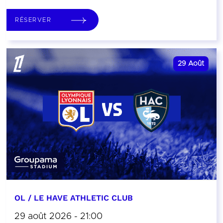
RÉSERVER
29
Août
OL / LE HAVE ATHLETIC CLUB
29 août 2026 - 21:00