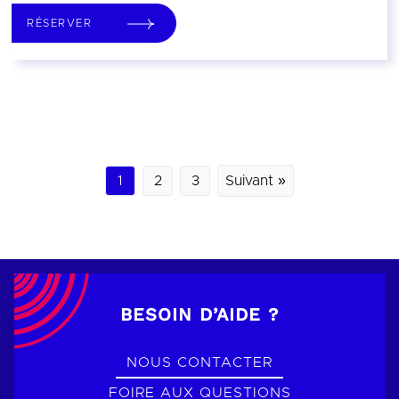
RÉSERVER
1
2
3
Suivant »
BESOIN D’AIDE ?
NOUS CONTACTER
FOIRE AUX QUESTIONS