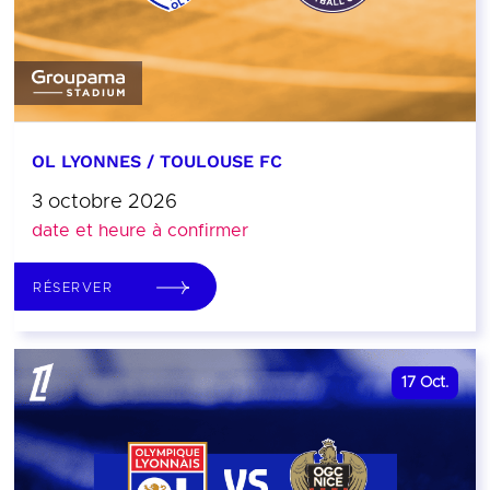
OL LYONNES / TOULOUSE FC
3 octobre 2026
date et heure à confirmer
RÉSERVER
17
Oct.