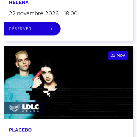
HELENA
22 novembre 2026 - 18:00
RÉSERVER
23
Nov.
PLACEBO