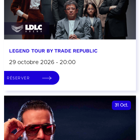
LEGEND TOUR BY TRADE REPUBLIC
29 octobre 2026 - 20:00
RÉSERVER
31
Oct.