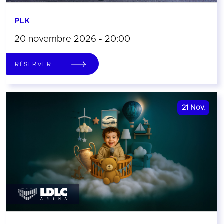
PLK
20 novembre 2026 - 20:00
RÉSERVER
21
Nov.