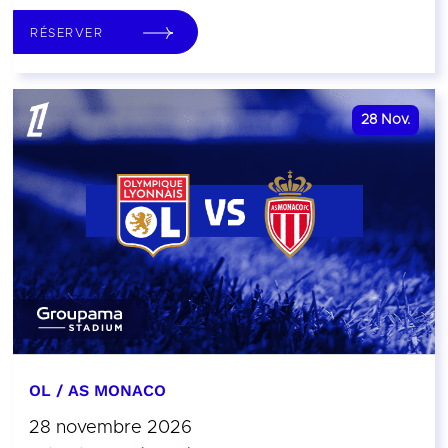
RÉSERVER
28
Nov.
OL / AS MONACO
28 novembre 2026