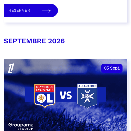
RÉSERVER
SEPTEMBRE 2026
05
Sept.