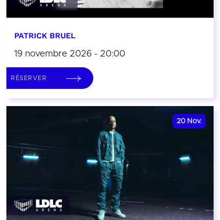
PATRICK BRUEL
19 novembre 2026 - 20:00
RÉSERVER
20
Nov.