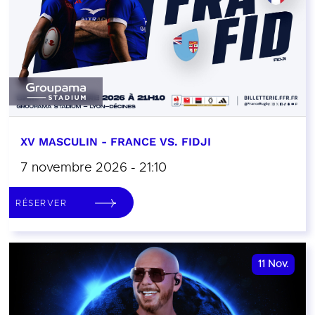
XV MASCULIN - FRANCE VS. FIDJI
7 novembre 2026 - 21:10
RÉSERVER
11
Nov.