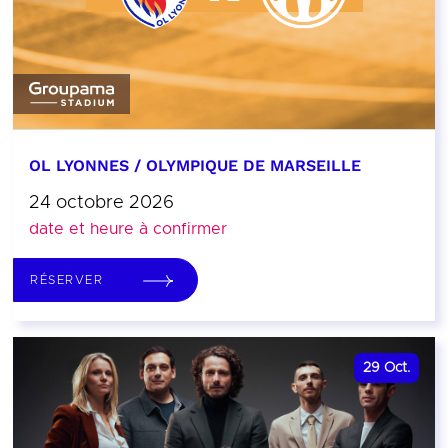
OL LYONNES / OLYMPIQUE DE MARSEILLE
24 octobre 2026
date et heure à confirmer
RÉSERVER
29
Oct.