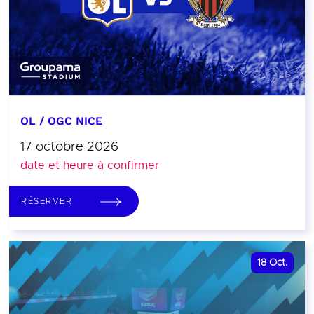
OL / OGC NICE
17 octobre 2026
date et heure à confirmer
RÉSERVER
18
Oct.