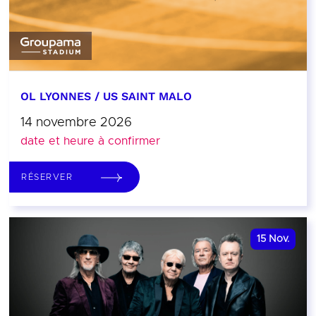
OL LYONNES / US SAINT MALO
14 novembre 2026
date et heure à confirmer
RÉSERVER
15
Nov.