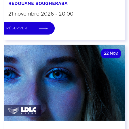
REDOUANE BOUGHERABA
21 novembre 2026 - 20:00
RÉSERVER
22
Nov.