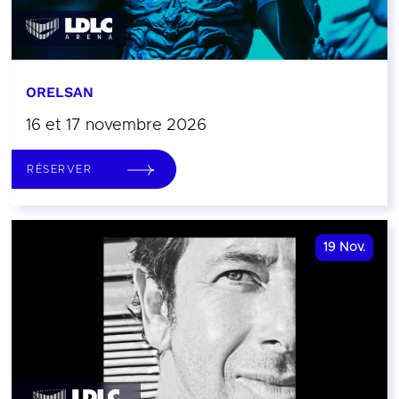
ORELSAN
16 et 17 novembre 2026
RÉSERVER
19
Nov.