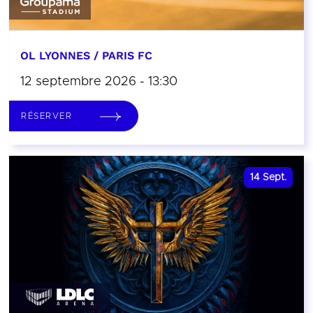
OL LYONNES / PARIS FC
12 septembre 2026 - 13:30
RÉSERVER
14
Sept.