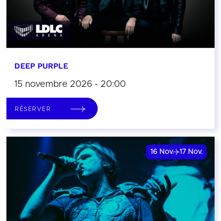
DEEP PURPLE
15 novembre 2026 - 20:00
RÉSERVER
16
Nov.
17
Nov.