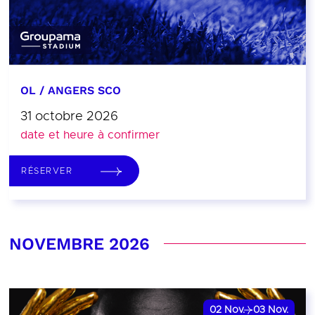
OL / ANGERS SCO
31 octobre 2026
date et heure à confirmer
RÉSERVER
NOVEMBRE 2026
02
Nov.
03
Nov.