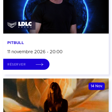
PITBULL
11 novembre 2026 - 20:00
RÉSERVER
14
Nov.