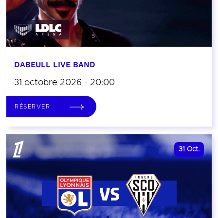
DABEULL LIVE BAND
31 octobre 2026 - 20:00
RÉSERVER
31
Oct.