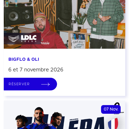
BIGFLO & OLI
6 et 7 novembre 2026
RÉSERVER
07
Nov.