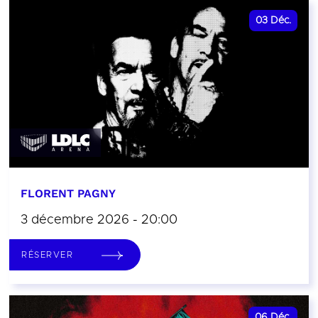
03
Déc.
FLORENT PAGNY
3 décembre 2026 - 20:00
RÉSERVER
06
Déc.