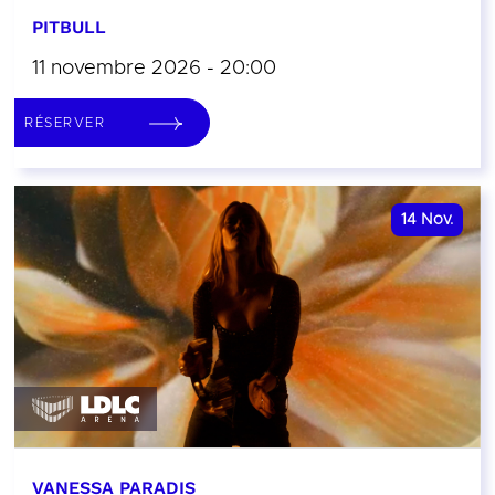
PITBULL
11 novembre 2026 - 20:00
RÉSERVER
14
Nov.
VANESSA PARADIS