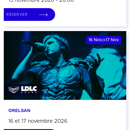
15 novembre 2026 - 20:00
RÉSERVER
16
Nov.
17
Nov.
ORELSAN
16 et 17 novembre 2026