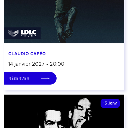
CLAUDIO CAPÉO
14 janvier 2027 - 20:00
RÉSERVER
15
Janv.