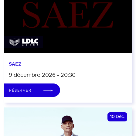
SAEZ
9 décembre 2026 - 20:30
RÉSERVER
10
Déc.