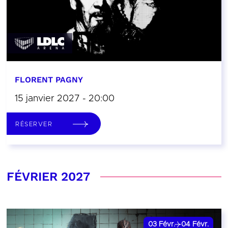
FLORENT PAGNY
15 janvier 2027 - 20:00
RÉSERVER
FÉVRIER 2027
03
Févr.
04
Févr.