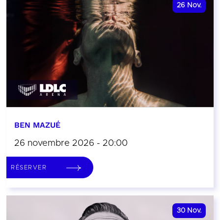
26
Nov.
BEN MAZUÉ
26 novembre 2026 - 20:00
RÉSERVER
30
Nov.