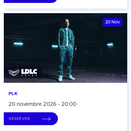
20
Nov.
PLK
20 novembre 2026 - 20:00
RÉSERVER