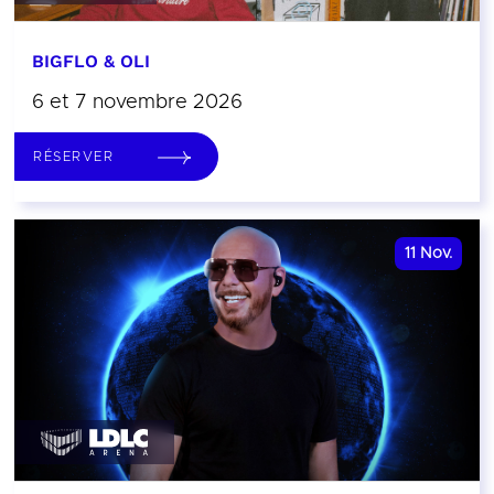
BIGFLO & OLI
6 et 7 novembre 2026
RÉSERVER
11
Nov.