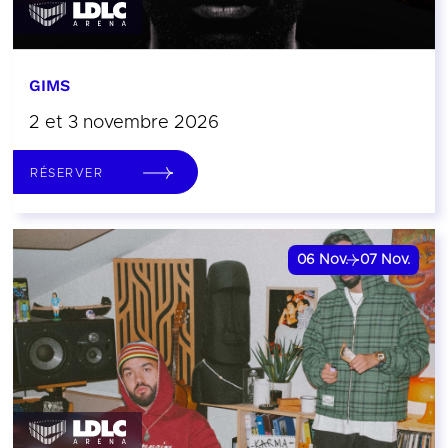
GIMS
2 et 3 novembre 2026
RÉSERVER
06
Nov.
07
Nov.