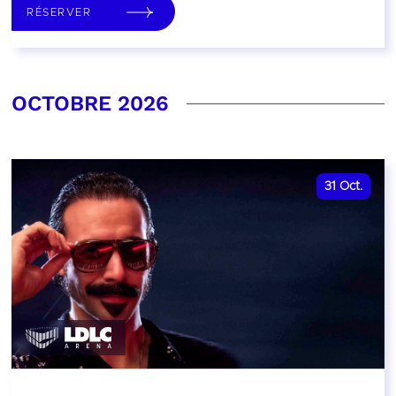
RÉSERVER
OCTOBRE 2026
31
Oct.