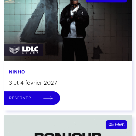
NINHO
3 et 4 février 2027
RÉSERVER
05
Févr.