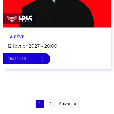
LA FÈVE
12 février 2027 - 20:00
RÉSERVER
1
2
Suivant »