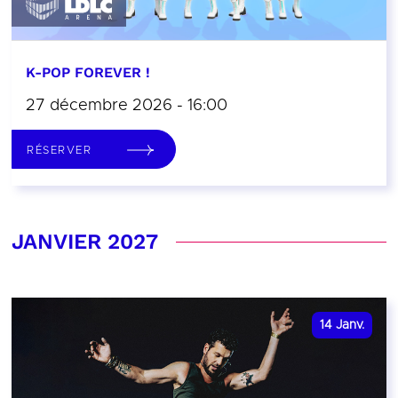
K-POP FOREVER !
27 décembre 2026 - 16:00
RÉSERVER
JANVIER 2027
14
Janv.