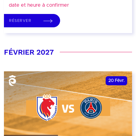
date et heure à confirmer
RÉSERVER
FÉVRIER 2027
20
Févr.