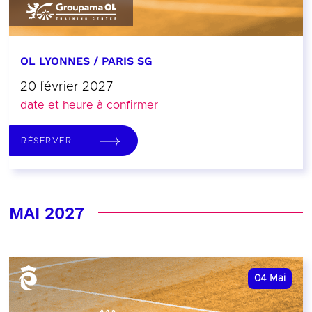
OL LYONNES / PARIS SG
20 février 2027
date et heure à confirmer
RÉSERVER
MAI 2027
04
Mai