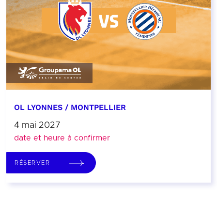
OL LYONNES / MONTPELLIER
4 mai 2027
date et heure à confirmer
RÉSERVER