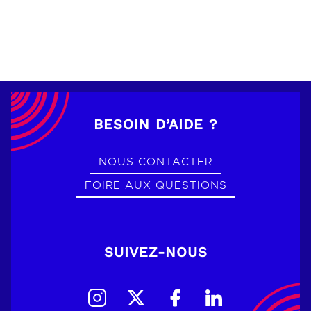
BESOIN D’AIDE ?
NOUS CONTACTER
FOIRE AUX QUESTIONS
SUIVEZ-NOUS