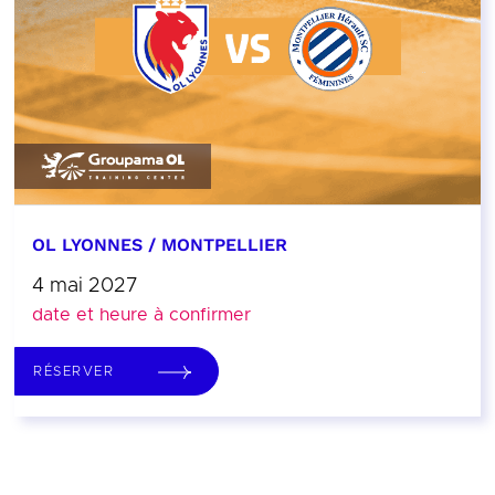
OL LYONNES / MONTPELLIER
4 mai 2027
date et heure à confirmer
RÉSERVER