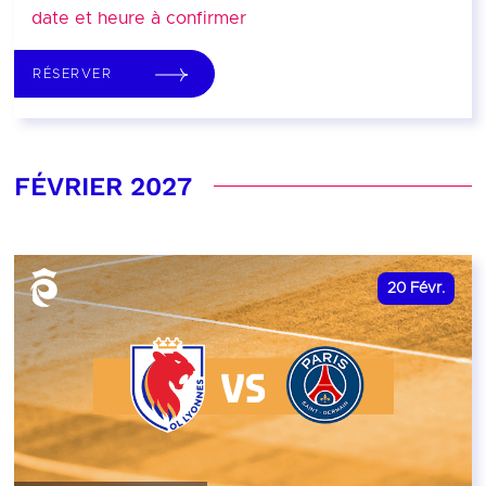
date et heure à confirmer
RÉSERVER
FÉVRIER 2027
20
Févr.