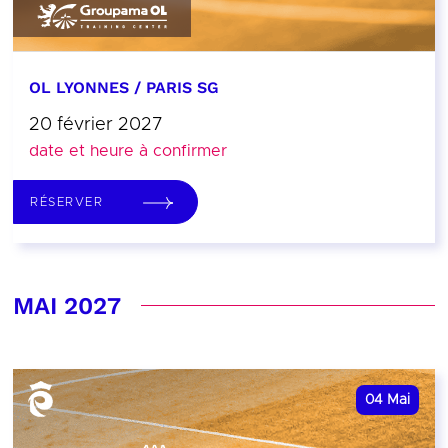
OL LYONNES / PARIS SG
20 février 2027
date et heure à confirmer
RÉSERVER
MAI 2027
04
Mai