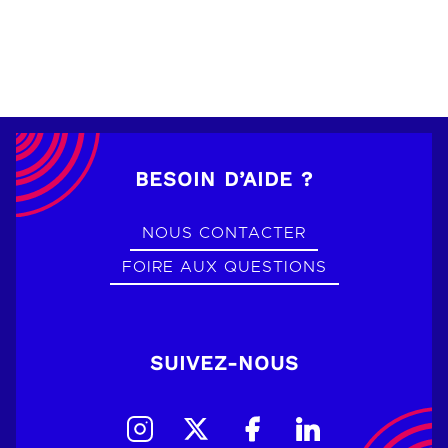
BESOIN D’AIDE ?
NOUS CONTACTER
FOIRE AUX QUESTIONS
SUIVEZ-NOUS