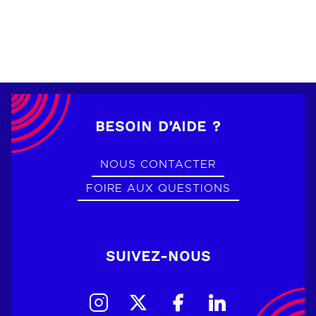
BESOIN D’AIDE ?
NOUS CONTACTER
FOIRE AUX QUESTIONS
SUIVEZ-NOUS