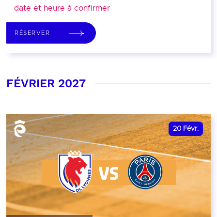
date et heure à confirmer
RÉSERVER
FÉVRIER 2027
20
Févr.