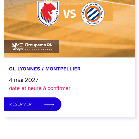
OL LYONNES / MONTPELLIER
4 mai 2027
date et heure à confirmer
RÉSERVER