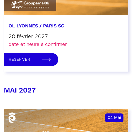
OL LYONNES / PARIS SG
20 février 2027
date et heure à confirmer
RÉSERVER
MAI 2027
04
Mai