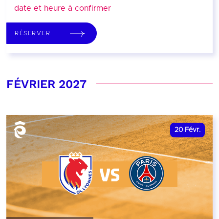
date et heure à confirmer
RÉSERVER
FÉVRIER 2027
20
Févr.