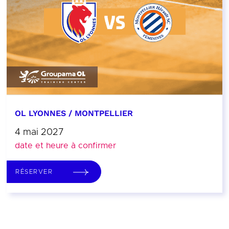
OL LYONNES / MONTPELLIER
4 mai 2027
date et heure à confirmer
RÉSERVER