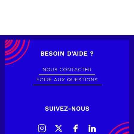
BESOIN D’AIDE ?
NOUS CONTACTER
FOIRE AUX QUESTIONS
SUIVEZ-NOUS