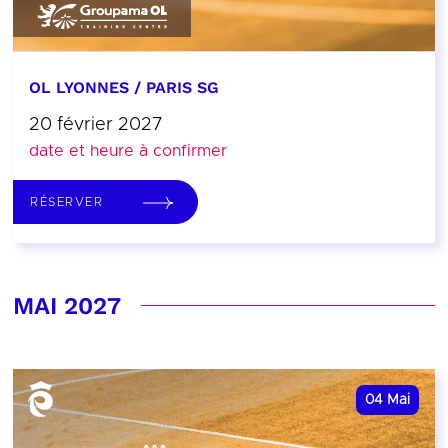
OL LYONNES / PARIS SG
20 février 2027
date et heure à confirmer
RÉSERVER
MAI 2027
04
Mai