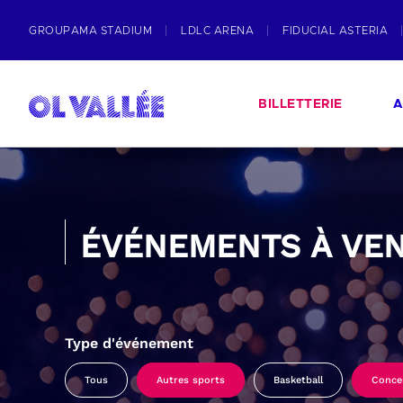
GROUPAMA STADIUM
LDLC ARENA
FIDUCIAL ASTERIA
BILLETTERIE
A
ÉVÉNEMENTS À VEN
Type d'événement
Tous
Autres sports
Basketball
Conce