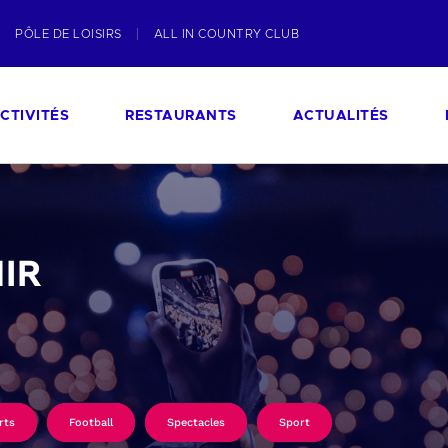
PÔLE DE LOISIRS
ALL IN COUNTRY CLUB
CTIVITÉS
RESTAURANTS
ACTUALITÉS
IR
rts
Football
Spectacles
Sport