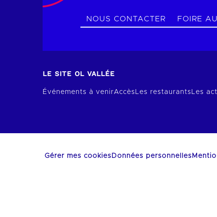
NOUS CONTACTER
FOIRE A
LE SITE OL VALLÉE
Événements à venir
Accès
Les restaurants
Les act
Gérer mes cookies
Données personnelles
Mentio