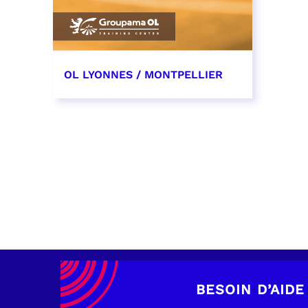
OL LYONNES / MONTPELLIER
4 mai 2027
date et heure à confirmer
RÉSERVER
BESOIN D’AIDE