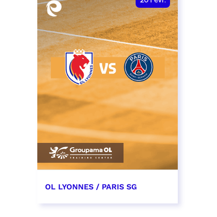
20
Févr.
OL LYONNES / PARIS SG
20 février 2027