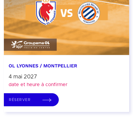
OL LYONNES / MONTPELLIER
4 mai 2027
date et heure à confirmer
RÉSERVER