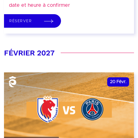
date et heure à confirmer
RÉSERVER
FÉVRIER 2027
20
Févr.