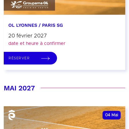
OL LYONNES / PARIS SG
20 février 2027
date et heure à confirmer
RÉSERVER
MAI 2027
04
Mai