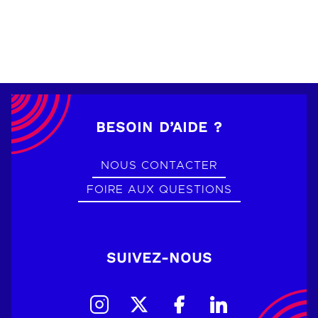
BESOIN D’AIDE ?
NOUS CONTACTER
FOIRE AUX QUESTIONS
SUIVEZ-NOUS