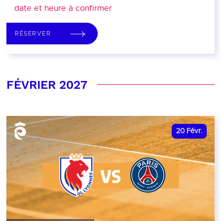
date et heure à confirmer
RÉSERVER
FÉVRIER 2027
20
Févr.