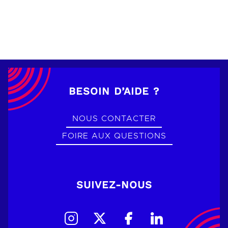
BESOIN D’AIDE ?
NOUS CONTACTER
FOIRE AUX QUESTIONS
SUIVEZ-NOUS