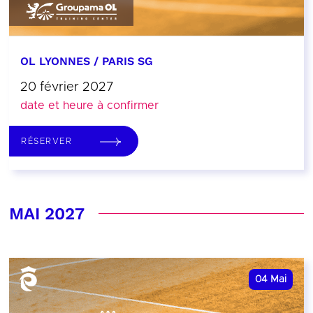
OL LYONNES / PARIS SG
20 février 2027
date et heure à confirmer
RÉSERVER
MAI 2027
04
Mai