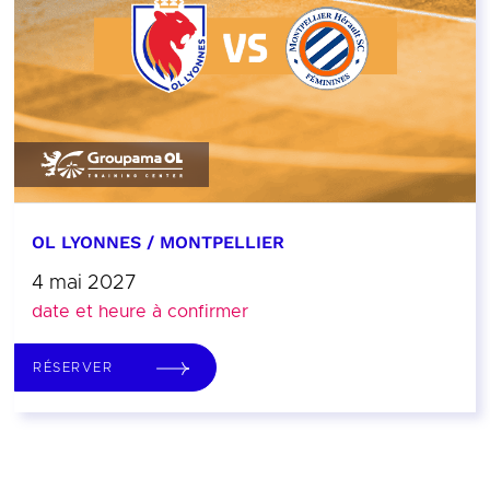
OL LYONNES / MONTPELLIER
4 mai 2027
date et heure à confirmer
RÉSERVER