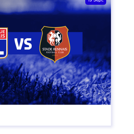
19
Sept.