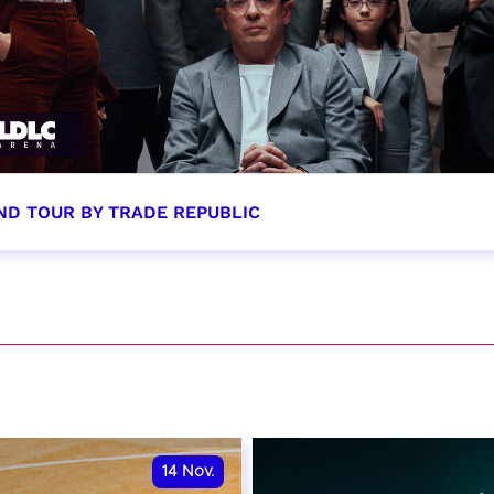
ND TOUR BY TRADE REPUBLIC
tobre 2026 - 20:00
VER
14
Nov.