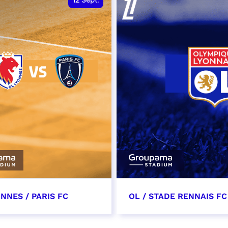
12
Sept.
NNES / PARIS FC
OL / STADE RENNAIS FC
tembre 2026 - 13:30
19 septembre 2026