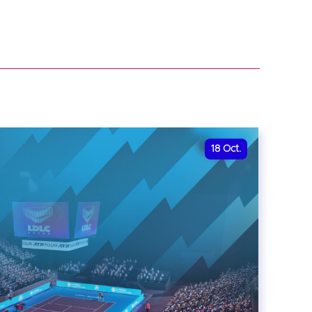
18
Oct.