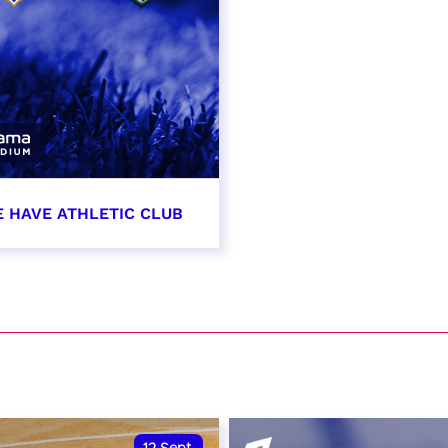
E HAVE ATHLETIC CLUB
t 2026 - 21:00
VER