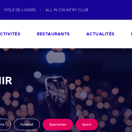
PÔLE DE LOISIRS
ALL IN COUNTRY CLUB
CTIVITÉS
RESTAURANTS
ACTUALITÉS
IR
rts
Football
Spectacles
Sport