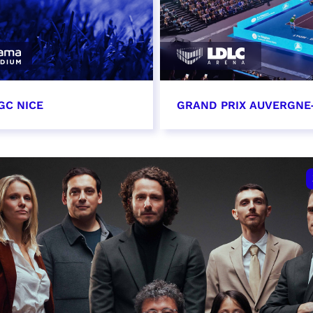
GC NICE
GRAND PRIX AUVERGNE
tobre 2026
18 octobre 2026 - 12:0
t heure à confirmer
RÉSERVER
VER