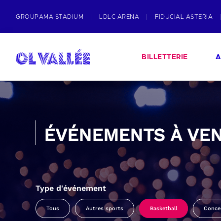
GROUPAMA STADIUM
LDLC ARENA
FIDUCIAL ASTERIA
BILLETTERIE
A
ÉVÉNEMENTS À VEN
Type d'événement
Tous
Autres sports
Basketball
Conce