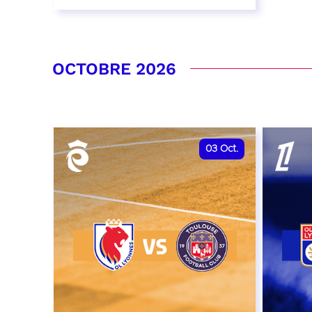
26 septembre 2026 - 20:00
RÉSERVER
OCTOBRE 2026
03
Oct.