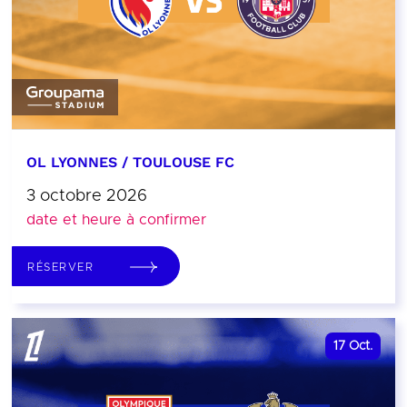
OL LYONNES / TOULOUSE FC
3 octobre 2026
date et heure à confirmer
RÉSERVER
17
Oct.