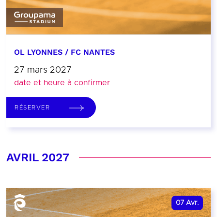
OL LYONNES / FC NANTES
27 mars 2027
date et heure à confirmer
RÉSERVER
AVRIL 2027
07
Avr.