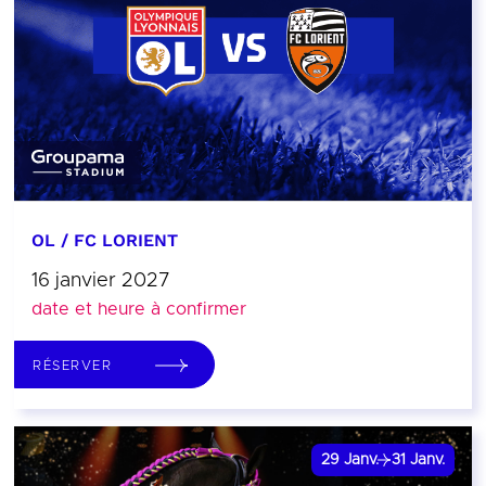
OL / FC LORIENT
16 janvier 2027
date et heure à confirmer
RÉSERVER
29
Janv.
31
Janv.