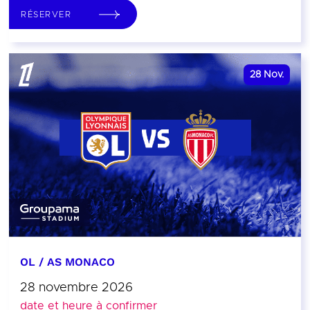
RÉSERVER
28
Nov.
OL / AS MONACO
28 novembre 2026
date et heure à confirmer