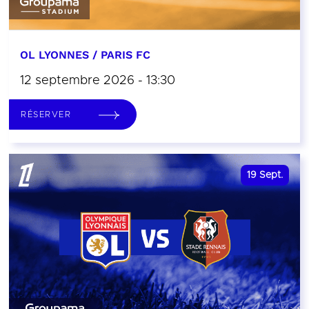
OL LYONNES / PARIS FC
12 septembre 2026 - 13:30
RÉSERVER
19
Sept.