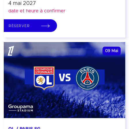
4 mai 2027
date et heure à confirmer
RÉSERVER
09
Mai
OL / PARIS SG