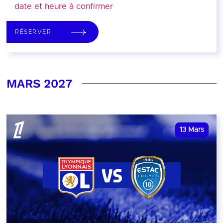
date et heure à confirmer
RÉSERVER
MARS 2027
13
Mars