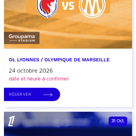
OL LYONNES / OLYMPIQUE DE MARSEILLE
24 octobre 2026
date et heure à confirmer
RÉSERVER
31
Oct.