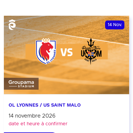
14
Nov.
OL LYONNES / US SAINT MALO
14 novembre 2026
date et heure à confirmer