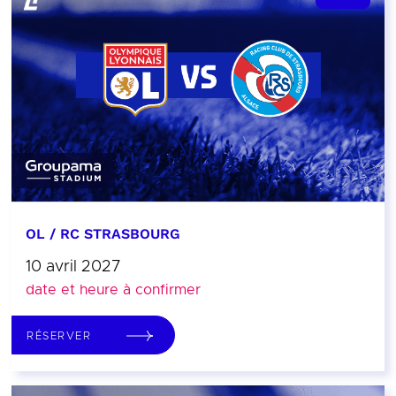
OL / RC STRASBOURG
10 avril 2027
date et heure à confirmer
RÉSERVER