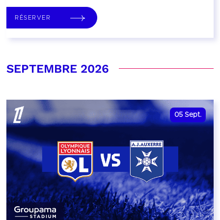
RÉSERVER
SEPTEMBRE 2026
05
Sept.