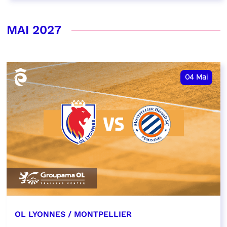
MAI 2027
04
Mai
OL LYONNES / MONTPELLIER