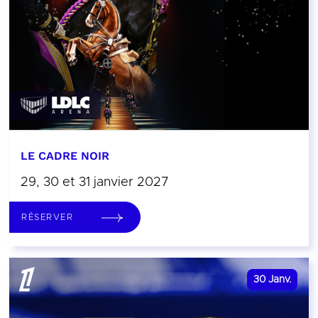
LE CADRE NOIR
29, 30 et 31 janvier 2027
RÉSERVER
30
Janv.