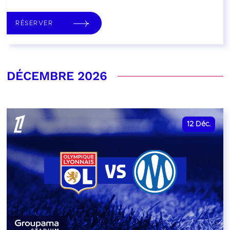
RÉSERVER
DÉCEMBRE 2026
12
Déc.