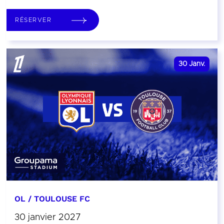
RÉSERVER
30
Janv.
OL / TOULOUSE FC
30 janvier 2027