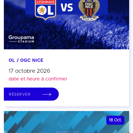
OL / OGC NICE
17 octobre 2026
date et heure à confirmer
RÉSERVER
18
Oct.