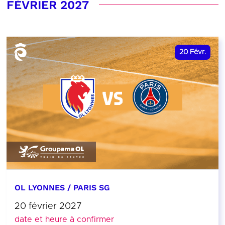
FÉVRIER 2027
20
Févr.
OL LYONNES / PARIS SG
20 février 2027
date et heure à confirmer