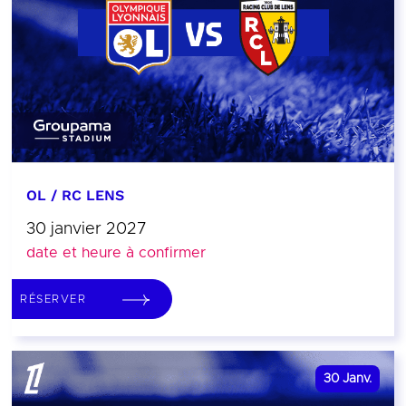
OL / RC LENS
30 janvier 2027
date et heure à confirmer
RÉSERVER
30
Janv.