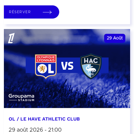
RÉSERVER
29
Août
OL / LE HAVE ATHLETIC CLUB
29 août 2026 - 21:00