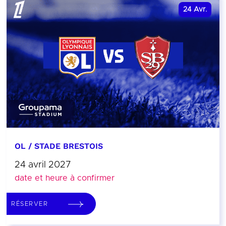
24
Avr.
OL / STADE BRESTOIS
24 avril 2027
date et heure à confirmer
RÉSERVER