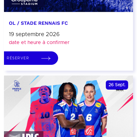
OL / STADE RENNAIS FC
19 septembre 2026
date et heure à confirmer
RÉSERVER
26
Sept.