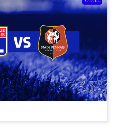
19
Sept.