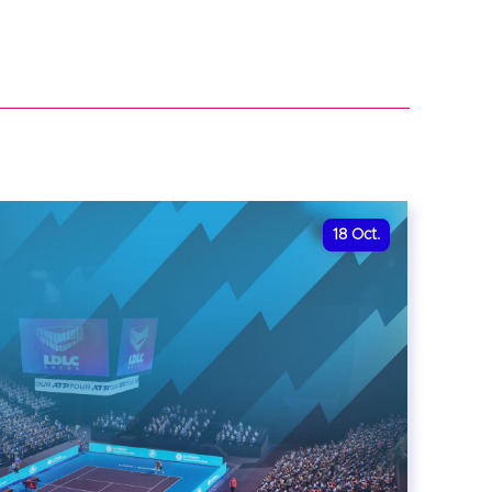
18
Oct.