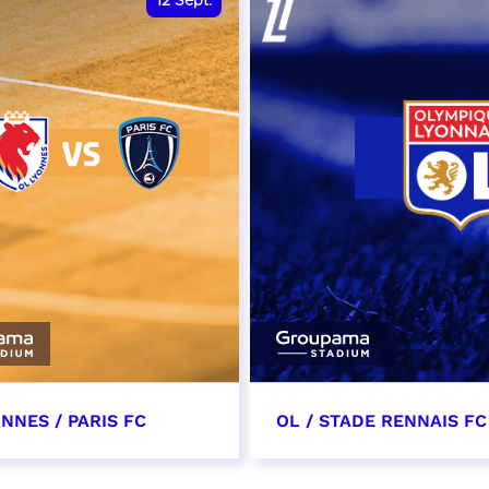
12
Sept.
NNES / PARIS FC
OL / STADE RENNAIS FC
tembre 2026 - 13:30
19 septembre 2026