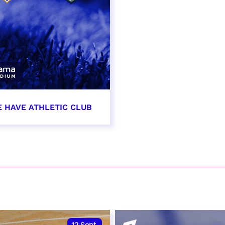
E HAVE ATHLETIC CLUB
t 2026 - 21:00
VER