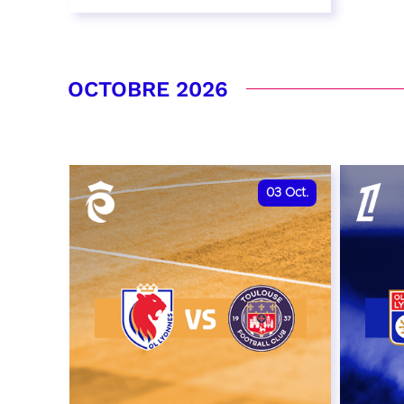
26 septembre 2026 - 20:00
RÉSERVER
OCTOBRE 2026
03
Oct.