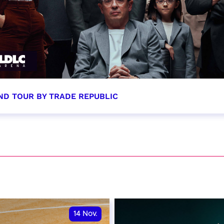
ND TOUR BY TRADE REPUBLIC
tobre 2026 - 20:00
VER
14
Nov.