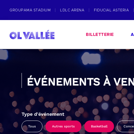
GROUPAMA STADIUM
LDLC ARENA
FIDUCIAL ASTERIA
BILLETTERIE
A
ÉVÉNEMENTS À VEN
Type d'événement
Tous
Autres sports
Basketball
Conce