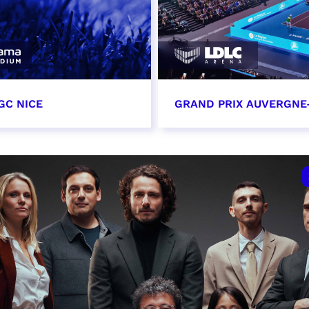
GC NICE
GRAND PRIX AUVERGNE
tobre 2026
18 octobre 2026 - 12:0
t heure à confirmer
RÉSERVER
VER