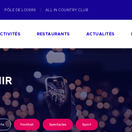
PÔLE DE LOISIRS
ALL IN COUNTRY CLUB
CTIVITÉS
RESTAURANTS
ACTUALITÉS
IR
rts
Football
Spectacles
Sport