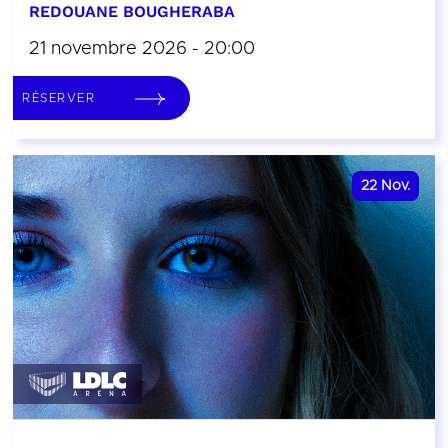
REDOUANE BOUGHERABA
21 novembre 2026 - 20:00
RÉSERVER
22
Nov.