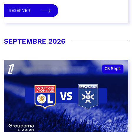
RÉSERVER
SEPTEMBRE 2026
05
Sept.