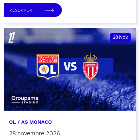
RÉSERVER
28
Nov.
OL / AS MONACO
28 novembre 2026