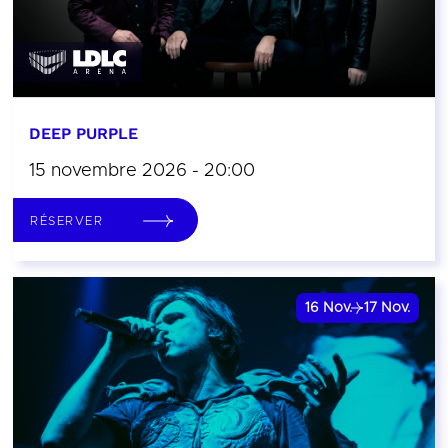
DEEP PURPLE
15 novembre 2026 - 20:00
RÉSERVER
16
Nov.
17
Nov.