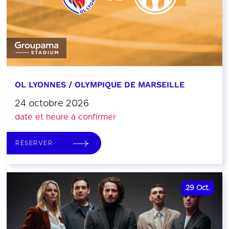
OL LYONNES / OLYMPIQUE DE MARSEILLE
24 octobre 2026
date et heure à confirmer
RÉSERVER
29
Oct.