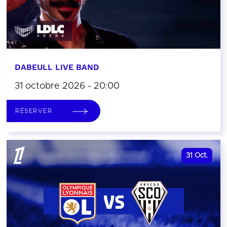
DABEULL LIVE BAND
31 octobre 2026 - 20:00
RÉSERVER
31
Oct.