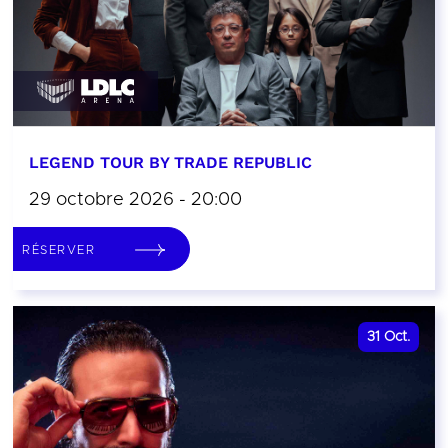
LEGEND TOUR BY TRADE REPUBLIC
29 octobre 2026 - 20:00
RÉSERVER
31
Oct.