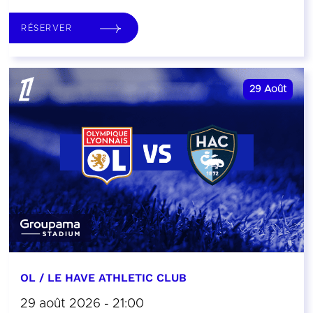
RÉSERVER
29
Août
OL / LE HAVE ATHLETIC CLUB
29 août 2026 - 21:00