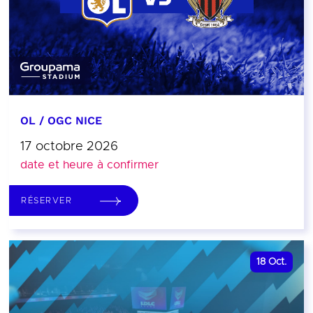
OL / OGC NICE
17 octobre 2026
date et heure à confirmer
RÉSERVER
18
Oct.