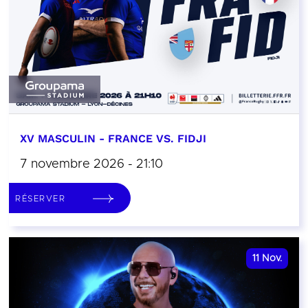
XV MASCULIN - FRANCE VS. FIDJI
7 novembre 2026 - 21:10
RÉSERVER
11
Nov.