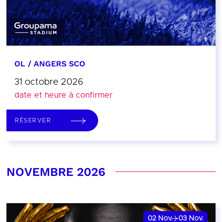
OL / ANGERS SCO
31 octobre 2026
date et heure à confirmer
RÉSERVER
NOVEMBRE 2026
02
Nov.
03
Nov.