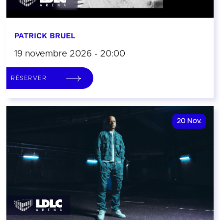
PATRICK BRUEL
19 novembre 2026 - 20:00
RÉSERVER
20
Nov.