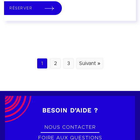
RÉSERVER
1
2
3
Suivant »
BESOIN D’AIDE ?
NOUS CONTACTER
FOIRE AUX QUESTIONS