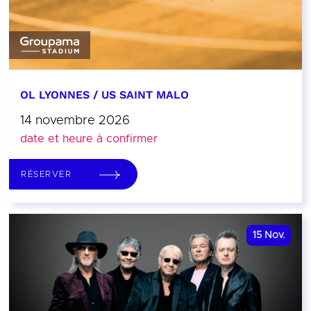
OL LYONNES / US SAINT MALO
14 novembre 2026
date et heure à confirmer
RÉSERVER
15
Nov.