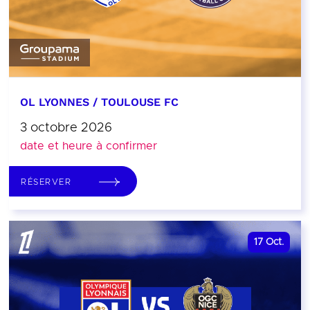
OL LYONNES / TOULOUSE FC
3 octobre 2026
date et heure à confirmer
RÉSERVER
17
Oct.