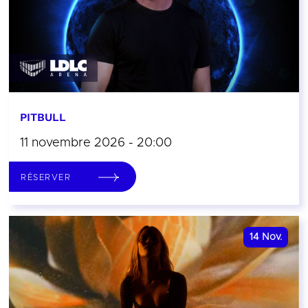
PITBULL
11 novembre 2026 - 20:00
RÉSERVER
14
Nov.