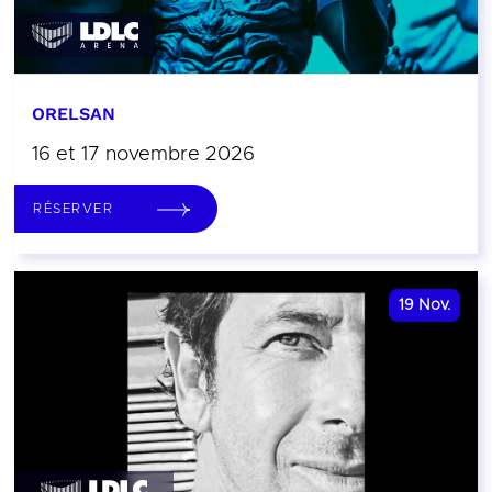
ORELSAN
16 et 17 novembre 2026
RÉSERVER
19
Nov.