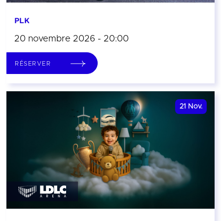
PLK
20 novembre 2026 - 20:00
RÉSERVER
21
Nov.