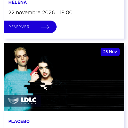
HELENA
22 novembre 2026 - 18:00
RÉSERVER
23
Nov.
PLACEBO