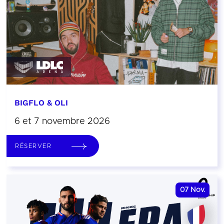
BIGFLO & OLI
6 et 7 novembre 2026
RÉSERVER
07
Nov.