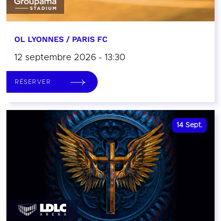
OL LYONNES / PARIS FC
12 septembre 2026 - 13:30
RÉSERVER
14
Sept.