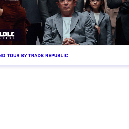
ND TOUR BY TRADE REPUBLIC
tobre 2026 - 20:00
VER