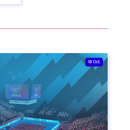
18
Oct.