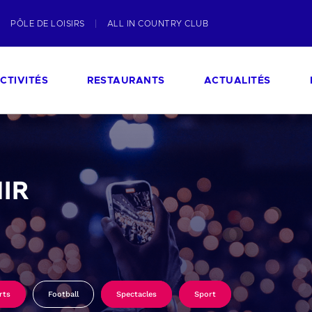
PÔLE DE LOISIRS
ALL IN COUNTRY CLUB
CTIVITÉS
RESTAURANTS
ACTUALITÉS
IR
rts
Football
Spectacles
Sport