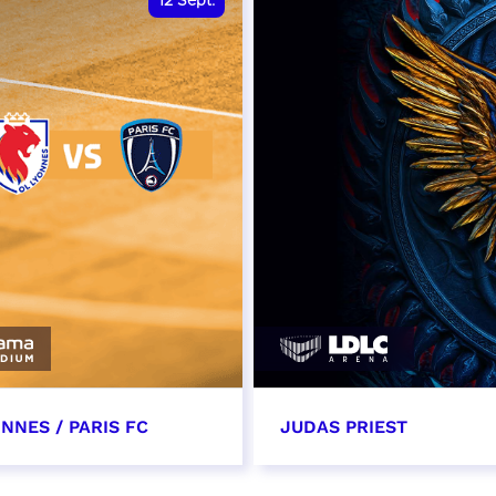
12
Sept.
NNES / PARIS FC
JUDAS PRIEST
tembre 2026 - 13:30
14 septembre 2026 - 