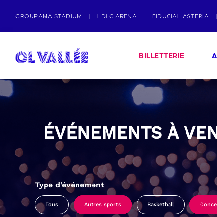
GROUPAMA STADIUM
LDLC ARENA
FIDUCIAL ASTERIA
BILLETTERIE
A
ÉVÉNEMENTS À VEN
Type d'événement
Tous
Autres sports
Basketball
Conce