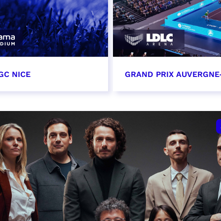
GC NICE
GRAND PRIX AUVERGNE
tobre 2026
18 octobre 2026 - 12:0
t heure à confirmer
RÉSERVER
VER