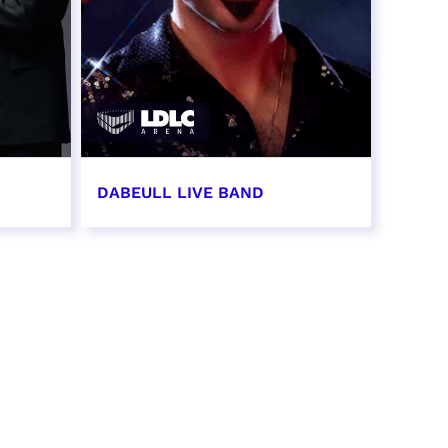
DABEULL LIVE BAND
31 octobre 2026 - 20:00
RÉSERVER