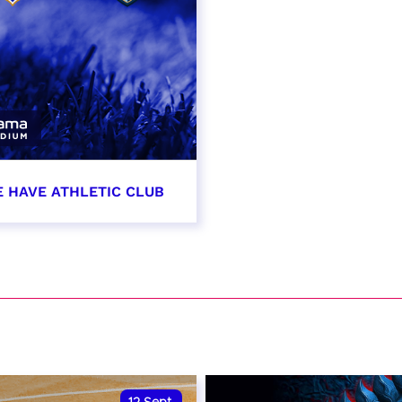
E HAVE ATHLETIC CLUB
t 2026 - 21:00
VER