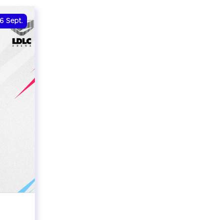
6
Sept.