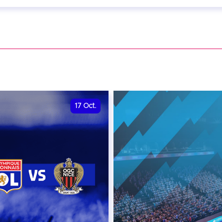
eptembre 2026 - 20:00
VER
17
Oct.