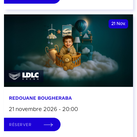
21
Nov.
REDOUANE BOUGHERABA
21 novembre 2026 - 20:00
RÉSERVER