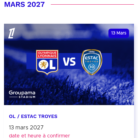
MARS 2027
13
Mars
OL / ESTAC TROYES
13 mars 2027
date et heure à confirmer