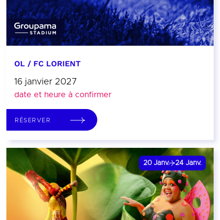
OL / FC LORIENT
16 janvier 2027
date et heure à confirmer
RÉSERVER
20
Janv.
24
Janv.