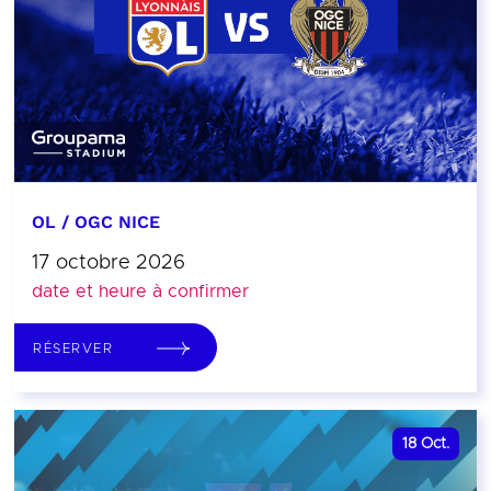
OL / OGC NICE
17 octobre 2026
date et heure à confirmer
RÉSERVER
18
Oct.