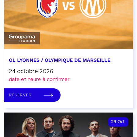
OL LYONNES / OLYMPIQUE DE MARSEILLE
24 octobre 2026
date et heure à confirmer
RÉSERVER
29
Oct.