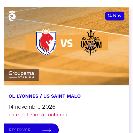
14
Nov.
OL LYONNES / US SAINT MALO
14 novembre 2026
date et heure à confirmer
RÉSERVER