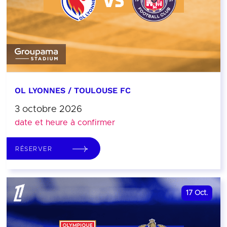
OL LYONNES / TOULOUSE FC
3 octobre 2026
date et heure à confirmer
RÉSERVER
17
Oct.