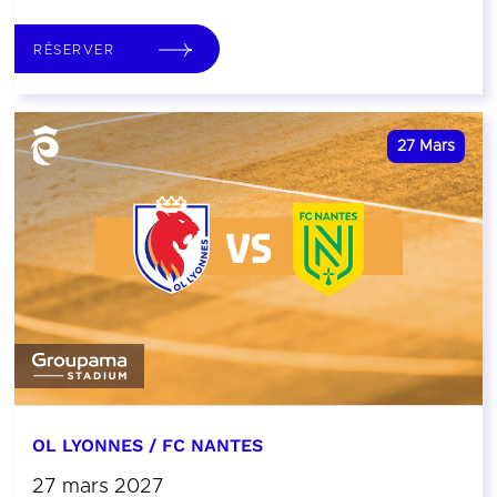
RÉSERVER
27
Mars
OL LYONNES / FC NANTES
27 mars 2027