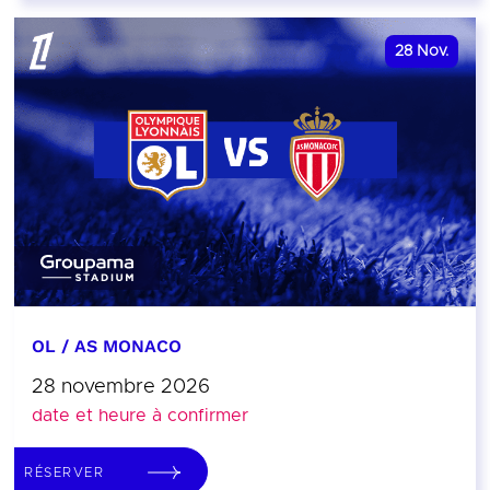
28
Nov.
OL / AS MONACO
28 novembre 2026
date et heure à confirmer
RÉSERVER