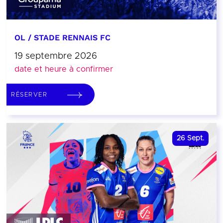
OL / STADE RENNAIS FC
19 septembre 2026
date et heure à confirmer
RÉSERVER
26
Sept.