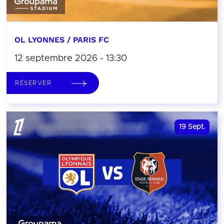
OL LYONNES / PARIS FC
12 septembre 2026 - 13:30
RÉSERVER
19
Sept.