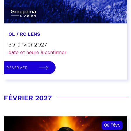
OL / RC LENS
30 janvier 2027
date et heure à confirmer
RÉSERVER
FÉVRIER 2027
06
Févr.