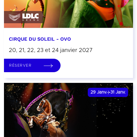
CIRQUE DU SOLEIL - OVO
20, 21, 22, 23 et 24 janvier 2027
RÉSERVER
29
Janv.
31
Janv.