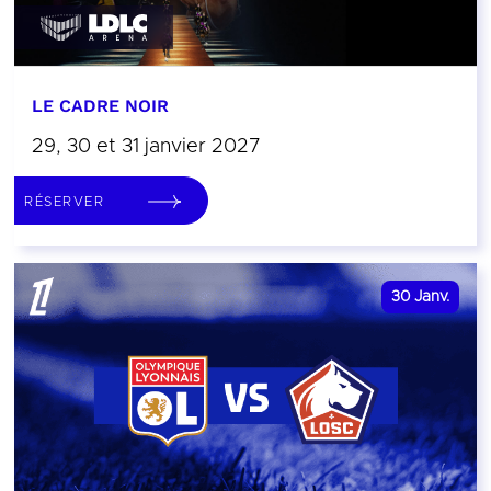
LE CADRE NOIR
29, 30 et 31 janvier 2027
RÉSERVER
30
Janv.