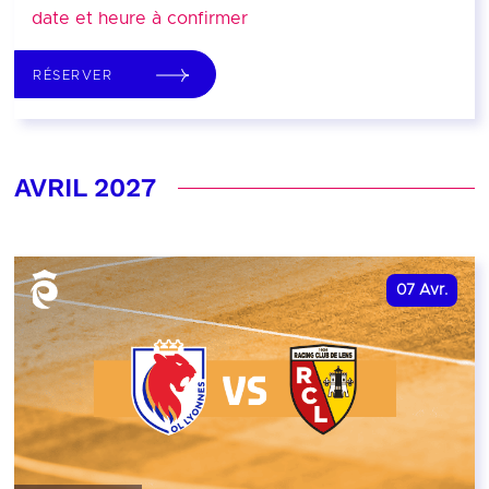
date et heure à confirmer
RÉSERVER
AVRIL 2027
07
Avr.