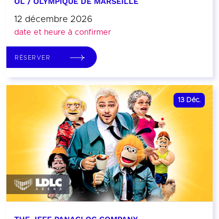
OL / OLYMPIQUE DE MARSEILLE
12 décembre 2026
date et heure à confirmer
RÉSERVER
13
Déc.