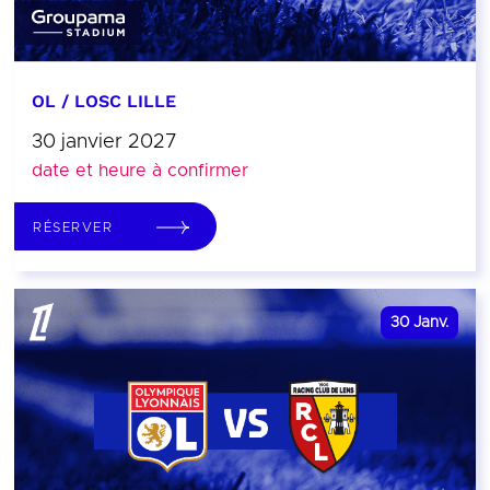
OL / LOSC LILLE
30 janvier 2027
date et heure à confirmer
RÉSERVER
30
Janv.