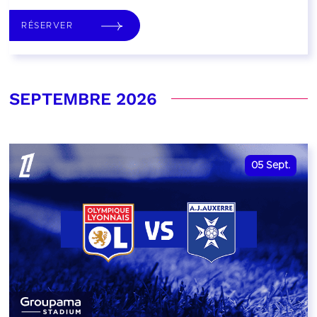
RÉSERVER
SEPTEMBRE 2026
05
Sept.