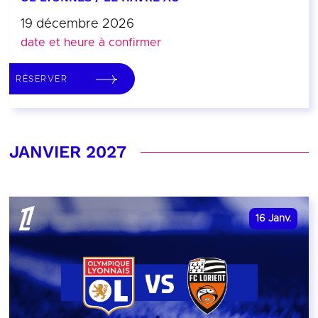
19 décembre 2026
date et heure à confirmer
RÉSERVER
JANVIER 2027
16
Janv.