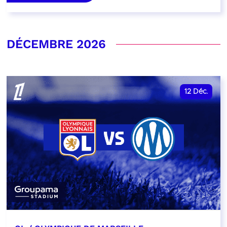
DÉCEMBRE 2026
12
Déc.