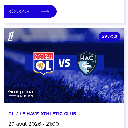
RÉSERVER
29
Août
OL / LE HAVE ATHLETIC CLUB
29 août 2026 - 21:00