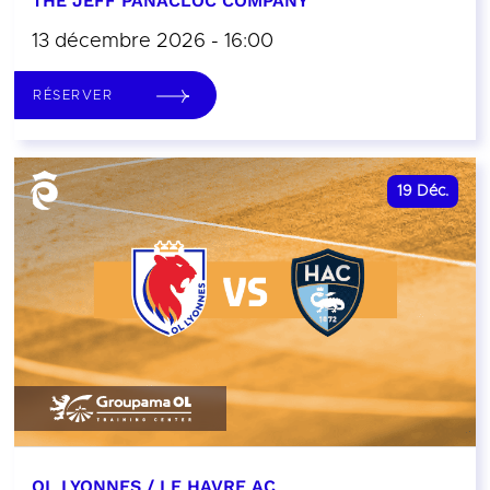
THE JEFF PANACLOC COMPANY
13 décembre 2026 - 16:00
RÉSERVER
19
Déc.
OL LYONNES / LE HAVRE AC