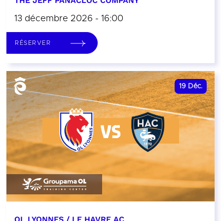
THE JEFF PANACLOC COMPANY
13 décembre 2026 - 16:00
RÉSERVER
19
Déc.
OL LYONNES / LE HAVRE AC