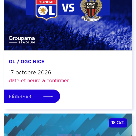
OL / OGC NICE
17 octobre 2026
date et heure à confirmer
RÉSERVER
18
Oct.