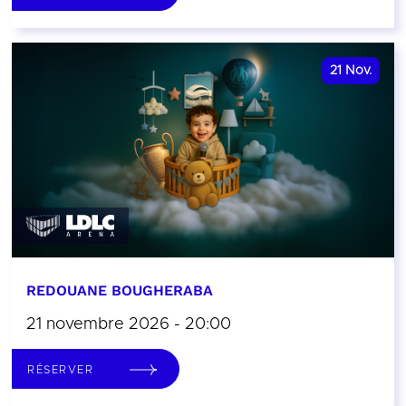
21
Nov.
REDOUANE BOUGHERABA
21 novembre 2026 - 20:00
RÉSERVER