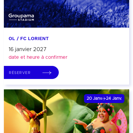
OL / FC LORIENT
16 janvier 2027
date et heure à confirmer
RÉSERVER
20
Janv.
24
Janv.