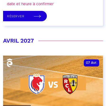
date et heure à confirmer
RÉSERVER
AVRIL 2027
07
Avr.