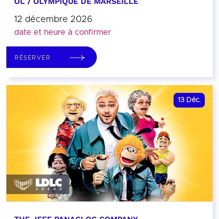
OL / OLYMPIQUE DE MARSEILLE
12 décembre 2026
date et heure à confirmer
RÉSERVER
13
Déc.