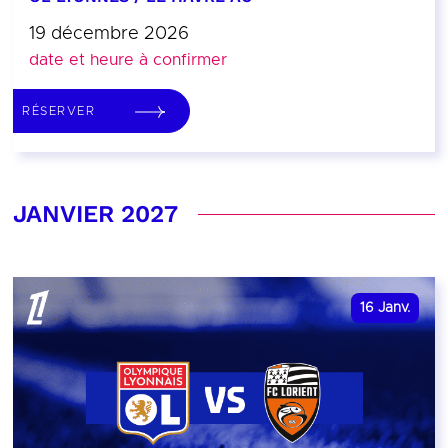
19 décembre 2026
date et heure à confirmer
RÉSERVER
JANVIER 2027
16
Janv.