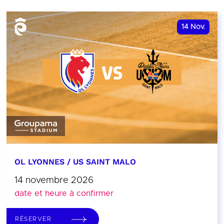
14
Nov.
OL LYONNES / US SAINT MALO
14 novembre 2026
date et heure à confirmer
RÉSERVER