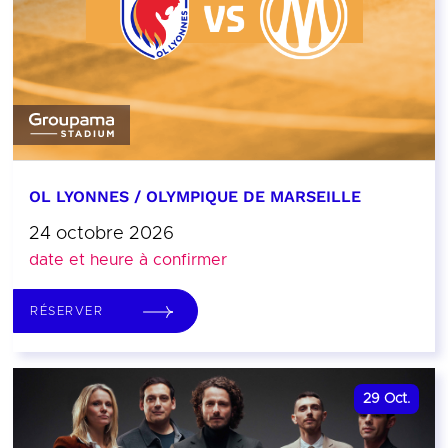
OL LYONNES / OLYMPIQUE DE MARSEILLE
24 octobre 2026
date et heure à confirmer
RÉSERVER
29
Oct.