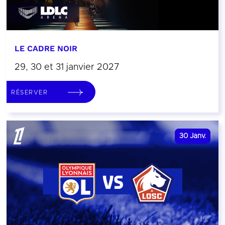
LE CADRE NOIR
29, 30 et 31 janvier 2027
RÉSERVER
30
Janv.