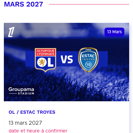
MARS 2027
13
Mars
OL / ESTAC TROYES
13 mars 2027
date et heure à confirmer