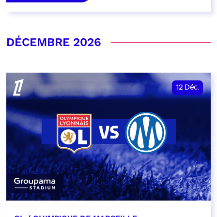
DÉCEMBRE 2026
12
Déc.