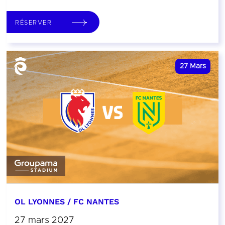
RÉSERVER
27
Mars
OL LYONNES / FC NANTES
27 mars 2027