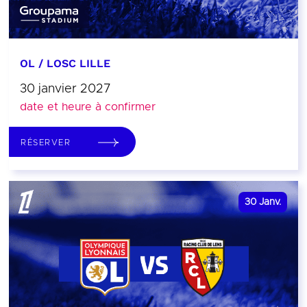
OL / LOSC LILLE
30 janvier 2027
date et heure à confirmer
RÉSERVER
30
Janv.