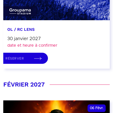
OL / RC LENS
30 janvier 2027
date et heure à confirmer
RÉSERVER
FÉVRIER 2027
06
Févr.