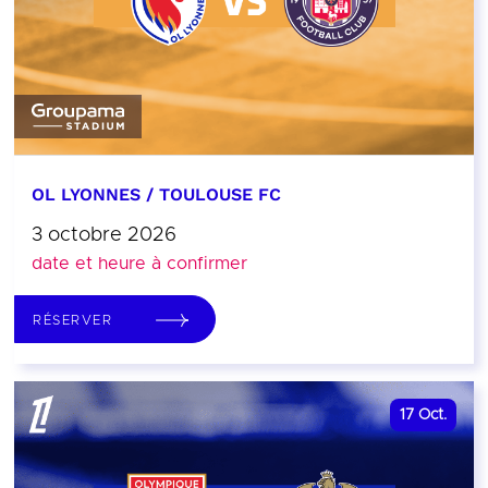
OL LYONNES / TOULOUSE FC
3 octobre 2026
date et heure à confirmer
RÉSERVER
17
Oct.