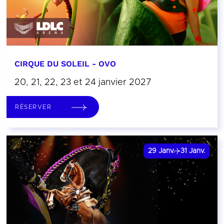
CIRQUE DU SOLEIL - OVO
20, 21, 22, 23 et 24 janvier 2027
RÉSERVER
29
Janv.
31
Janv.