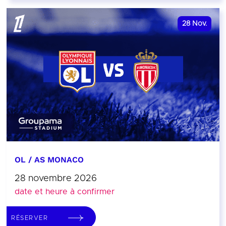
28
Nov.
OL / AS MONACO
28 novembre 2026
date et heure à confirmer
RÉSERVER