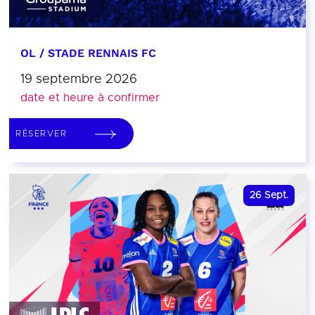
OL / STADE RENNAIS FC
19 septembre 2026
date et heure à confirmer
RÉSERVER
26
Sept.