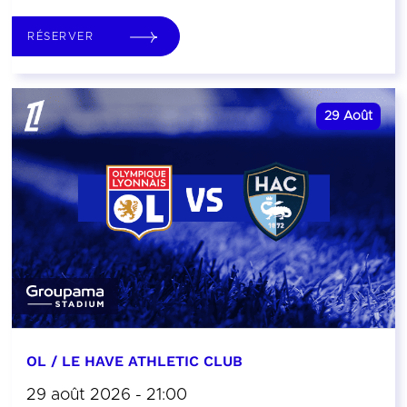
RÉSERVER
29
Août
OL / LE HAVE ATHLETIC CLUB
29 août 2026 - 21:00