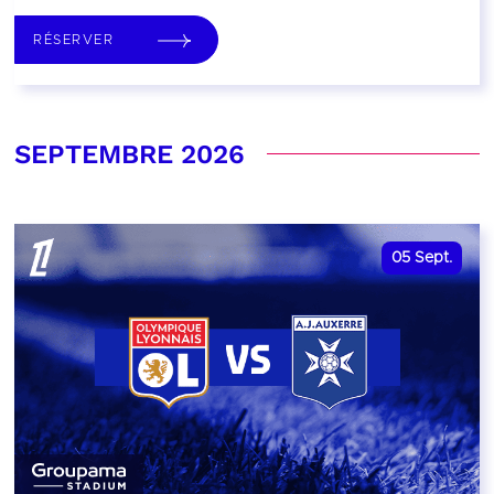
RÉSERVER
SEPTEMBRE 2026
05
Sept.