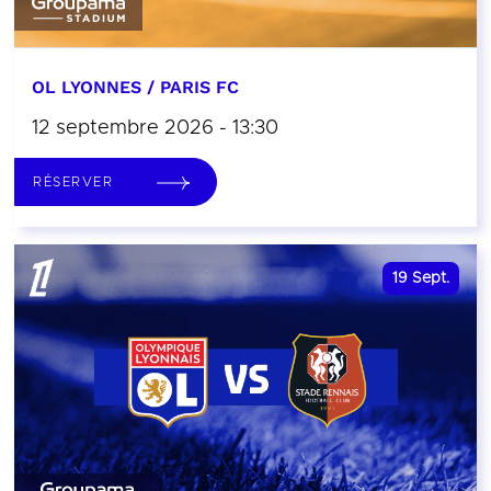
OL LYONNES / PARIS FC
12 septembre 2026 - 13:30
RÉSERVER
19
Sept.